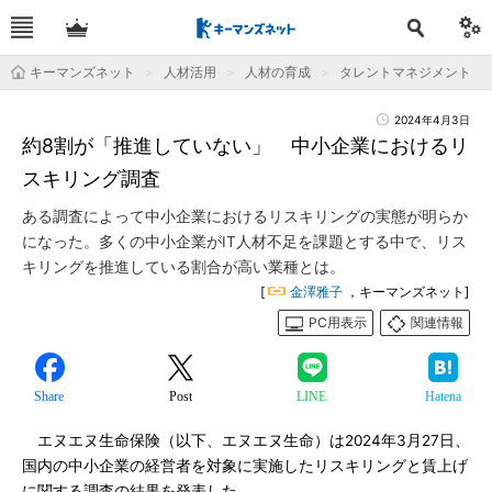
キーマンズネット
人材活用
人材の育成
タレントマネジメント
2024年4月3日
約8割が「推進していない」 中小企業におけるリ
スキリング調査
ある調査によって中小企業におけるリスキリングの実態が明らか
になった。多くの中小企業がIT人材不足を課題とする中で、リス
キリングを推進している割合が高い業種とは。
[
金澤雅子
，キーマンズネット]
PC用表示
関連情報
Share
Post
LINE
Hatena
エヌエヌ生命保険（以下、エヌエヌ生命）は2024年3月27日、
国内の中小企業の経営者を対象に実施したリスキリングと賃上げ
に関する調査の結果を発表した。