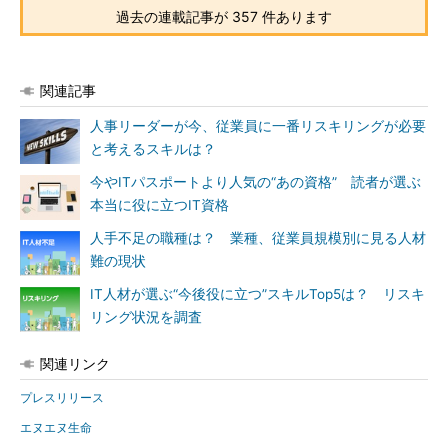
過去の連載記事が 357 件あります
関連記事
人事リーダーが今、従業員に一番リスキリングが必要
と考えるスキルは？
今やITパスポートより人気の“あの資格” 読者が選ぶ
本当に役に立つIT資格
人手不足の職種は？ 業種、従業員規模別に見る人材
難の現状
IT人材が選ぶ“今後役に立つ”スキルTop5は？ リスキ
リング状況を調査
関連リンク
プレスリリース
エヌエヌ生命