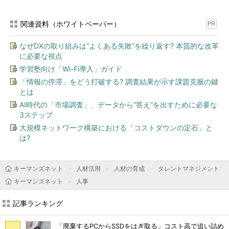
関連資料（ホワイトペーパー）
PR
なぜDXの取り組みは“よくある失敗”を繰り返す? 本質的な改革
に必要な視点
学習塾向け「Wi-Fi導入」ガイド
「情報の停滞」をどう打破する? 調査結果が示す課題克服の鍵
とは
AI時代の「市場調査」、データから“答え”を出すために必要な
3ステップ
大規模ネットワーク構築における「コストダウンの定石」と
は?
キーマンズネット
人材活用
人材の育成
タレントマネジメント
キーマンズネット
人事
記事ランキング
「廃棄するPCからSSDをはぎ取る」コスト高で追い詰め