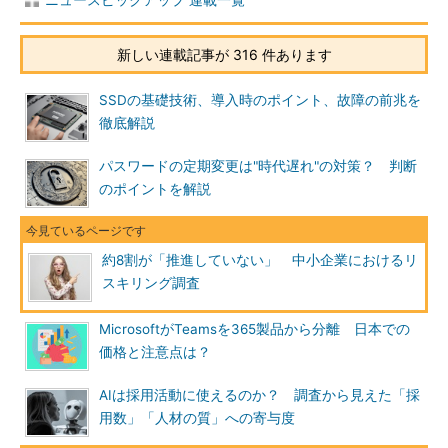
新しい連載記事が 316 件あります
SSDの基礎技術、導入時のポイント、故障の前兆を
徹底解説
パスワードの定期変更は"時代遅れ"の対策？ 判断
のポイントを解説
約8割が「推進していない」 中小企業におけるリ
スキリング調査
MicrosoftがTeamsを365製品から分離 日本での
価格と注意点は？
AIは採用活動に使えるのか？ 調査から見えた「採
用数」「人材の質」への寄与度