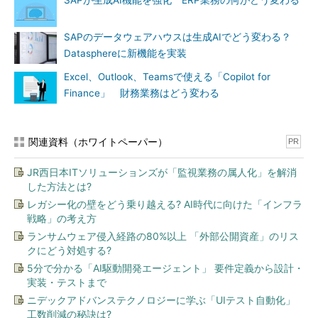
SAPが生成AI機能を強化 ERP業務の何がどう変わる
SAPのデータウェアハウスは生成AIでどう変わる？
Datasphereに新機能を実装
Excel、Outlook、Teamsで使える「Copilot for
Finance」 財務業務はどう変わる
関連資料（ホワイトペーパー）
PR
JR西日本ITソリューションズが「監視業務の属人化」を解消
した方法とは?
レガシー化の壁をどう乗り越える? AI時代に向けた「インフラ
戦略」の考え方
ランサムウェア侵入経路の80%以上 「外部公開資産」のリス
クにどう対処する?
5分で分かる「AI駆動開発エージェント」 要件定義から設計・
実装・テストまで
ニデックアドバンステクノロジーに学ぶ「UIテスト自動化」
工数削減の秘訣は?