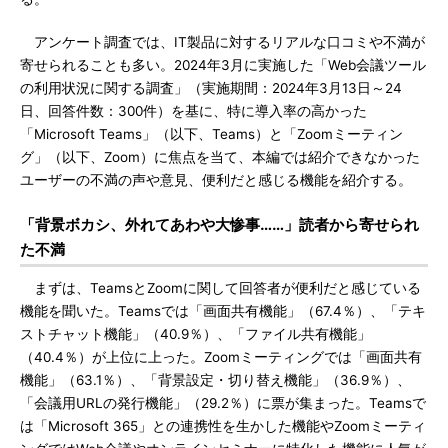
アンケート調査では、IT製品に対するリアルな口コミや不満が
寄せられることも多い。2024年3月に実施した「Web会議ツール
の利用状況に関する調査」（実施期間：2024年3月13日～24
日、回答件数：300件）を基に、特に導入率の高かった
「Microsoft Teams」（以下、Teams）と「Zoomミーティン
グ」（以下、Zoom）に焦点を当て、本編では紹介できなかった
ユーザーの不満の声や意見、便利だと感じる機能を紹介する。
「背景ボカシ、外れてあわや大惨事……」読者から寄せられ
た不満
まずは、TeamsとZoomに関して回答者が便利だと感じている
機能を聞いた。Teamsでは「画面共有機能」（67.4％）、「テキ
ストチャット機能」（40.9％）、「ファイル共有機能」
（40.4％）が上位に上った。Zoomミーティングでは「画面共有
機能」（63.1％）、「背景設定・切り替え機能」（36.9％）、
「会議用URLの発行機能」（29.2％）に票が集まった。Teamsで
は「Microsoft 365」との連携性を生かした機能やZoomミーティ