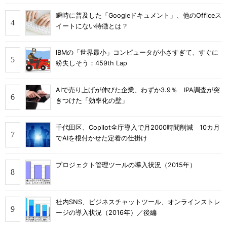
瞬時に普及した「Googleドキュメント」、他のOfficeス
イートにない特徴とは？
IBMの「世界最小」コンピュータが小さすぎて、すぐに
紛失しそう：459th Lap
AIで売り上げが伸びた企業、わずか3.9％ IPA調査が突
きつけた「効率化の壁」
千代田区、Copilot全庁導入で月2000時間削減 10カ月
でAIを根付かせた定着の仕掛け
プロジェクト管理ツールの導入状況（2015年）
社内SNS、ビジネスチャットツール、オンラインストレ
ージの導入状況（2016年）／後編