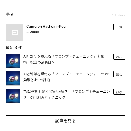
著者
1 Authors
Cameron Hashemi-Pour
一覧
17 Articles
最新 3 件
AIと対話を重ねる「プロンプトチェーニング」実践
読む
術 役立つ業務は？
AIと対話を重ねる「プロンプトチェーニング」 5つの
読む
効果と4つの課題
“AIに何度も聞く”のが正解？ 「プロンプトチェーニン
読む
グ」の仕組みとテクニック
記事を見る