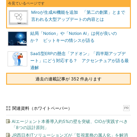
Miroが生成AI機能を追加 「第二の創業」とまで
言われる大型アップデートの内容とは
結局「Notion」や「Notion AI」は何が良いの
か？ ビットキーの情シスが語る
SaaS型ERPの懸念「アドオン」「四半期アップデ
ート」にどう対応する？ アクセンチュアが語る最
適解
過去の連載記事が 352 件あります
関連資料（ホワイトペーパー）
PR
AIエージェント本番導入約5%の壁を突破、CIOが実践すべき
「8つの設計原則」
JR西日本ITソリューションズが「監視業務の属人化」を解消