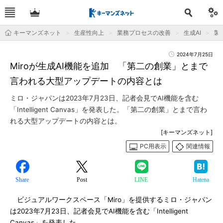
キーマンズネット
生産性向上
業務プロセスの改善
生成AI
製
2024年7月25日
Miroが生成AI機能を追加 「第二の創業」とまで
言われる大型アップデートの内容とは
ミロ・ジャパンは2023年7月23日、記者会見でAI機能を含む
「Intelligent Canvas」を発表した。「第二の創業」とまで言わ
れる大型アップデートの内容とは。
[キーマンズネット]
PC用表示
関連情報
Share
Post
LINE
Hatena
ビジュアルワークスペース「Miro」を提供するミロ・ジャパン
は2023年7月23日、記者会見でAI機能を含む「Intelligent
Canvas」を発表した。