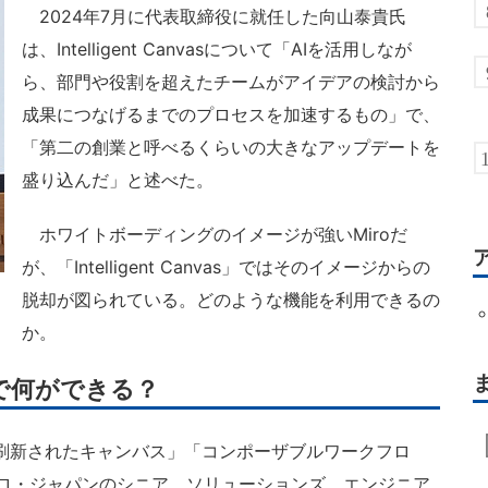
2024年7月に代表取締役に就任した向山泰貴氏
は、Intelligent Canvasについて「AIを活用しなが
ら、部門や役割を超えたチームがアイデアの検討から
成果につなげるまでのプロセスを加速するもの」で、
「第二の創業と呼べるくらいの大きなアップデートを
盛り込んだ」と述べた。
ホワイトボーディングのイメージが強いMiroだ
が、「Intelligent Canvas」ではそのイメージからの
脱却が図られている。どのような機能を利用できるの
か。
oで何ができる？
asは、「刷新されたキャンバス」「コンポーザブルワークフロ
ミロ・ジャパンのシニア ソリューションズ エンジニア