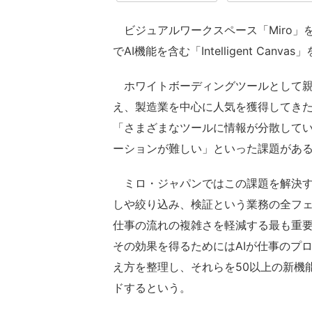
ビジュアルワークスペース「Miro」を
でAI機能を含む「Intelligent Canva
ホワイトボーディングツールとして親し
え、製造業を中心に人気を獲得してき
「さまざまなツールに情報が分散して
ーションが難しい」といった課題があ
ミロ・ジャパンではこの課題を解決す
しや絞り込み、検証という業務の全フ
仕事の流れの複雑さを軽減する最も重要
その効果を得るためにはAIが仕事のプ
え方を整理し、それらを50以上の新機能に落と
ドするという。