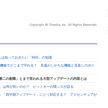
Copyright © ITmedia, Inc. All Rights Reserved.
人は知っておきたい「RAG」の知識
キュリティ機能でどこまで守れる？ 見逃がしがちな機能と見直しのポイ
 「第二の創業」とまで言われる大型アップデートの内容とは
on AI」は何が良いのか？ ビットキーの情シスが語る
オン」「四半期アップデート」にどう対応する？ アクセンチュアが