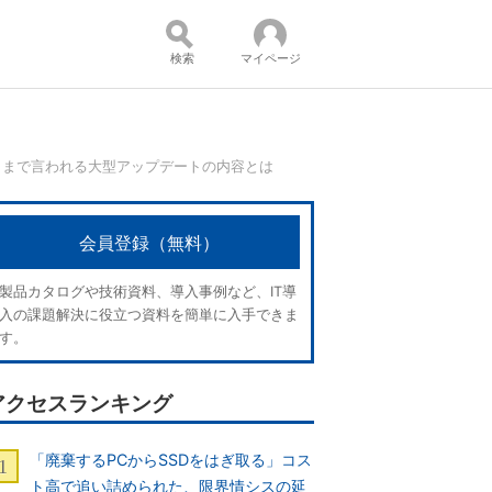
検索
マイページ
」とまで言われる大型アップデートの内容とは
コンテンツ：
会員登録（無料）
製品カタログや技術資料、導入事例など、IT導
入の課題解決に役立つ資料を簡単に入手できま
す。
アクセスランキング
「廃棄するPCからSSDをはぎ取る」コス
ト高で追い詰められた、限界情シスの延