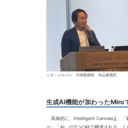
ミロ・ジャパン 代表取締役 向山泰貴氏
生成AI機能が加わったMir
具体的に、Intelligent Canv
ー」「AI」の3つの柱で構成される。