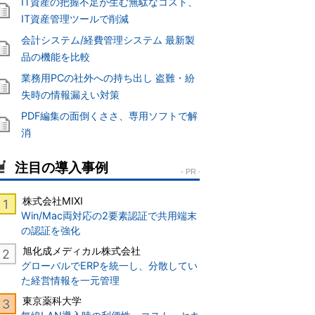
IT資産の把握不足が生む無駄なコスト、
IT資産管理ツールで削減
会計システム/経費管理システム 最新製
品の機能を比較
業務用PCの社外への持ち出し 盗難・紛
失時の情報漏えい対策
PDF編集の面倒くささ、専用ソフトで解
消