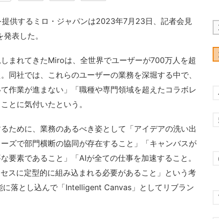
提供するミロ・ジャパンは2023年7月23日、記者会見
s」を発表した。
まれてきたMiroは、全世界でユーザーが700万人を超
た。同社では、これらのユーザーの業務を深堀する中で、
いて作業が進まない」「職種や専門領域を超えたコラボレ
ることに気付いたという。
るために、業務のあるべき姿として「アイデアの洗い出
ェーズで部門横断の協同が存在すること」「キャンバスが
な要素であること」「AIが全ての仕事を加速すること。
ロセスに定型的に組み込まれる必要があること」という考
し込んで「Intelligent Canvas」としてリブラン