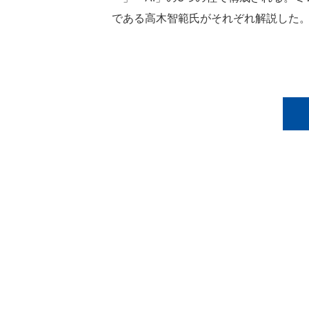
である高木智範氏がそれぞれ解説した