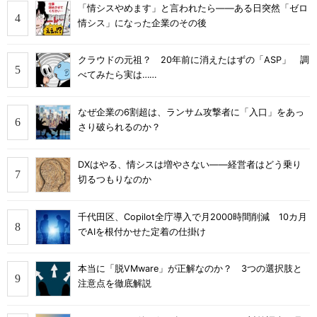
「情シスやめます」と言われたら――ある日突然「ゼロ
情シス」になった企業のその後
クラウドの元祖？ 20年前に消えたはずの「ASP」 調
べてみたら実は……
なぜ企業の6割超は、ランサム攻撃者に「入口」をあっ
さり破られるのか？
DXはやる、情シスは増やさない――経営者はどう乗り
切るつもりなのか
千代田区、Copilot全庁導入で月2000時間削減 10カ月
でAIを根付かせた定着の仕掛け
本当に「脱VMware」が正解なのか？ 3つの選択肢と
注意点を徹底解説