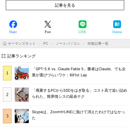
記事を見る
Share
Post
LINE
Hatena
キーマンズネット
PC
ノートパソコン
特集記事一覧
記事ランキング
「GPT-5.6 vs. Claude Fable 5」勝者はClaude、でも企
業が選びづらいワケ：891st Lap
「廃棄するPCからSSDをはぎ取る」コスト高で追い詰め
られた、限界情シスの延命テク
Skypeは、ZoomやLINEに負けて消えたわけではなかっ
た