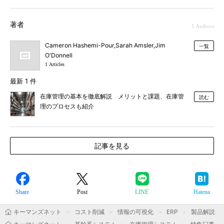
著者
1 Authors
Cameron Hashemi-Pour,Sarah Amsler,Jim
一覧
O'Donnell
1 Articles
最新 1 件
在庫管理の基本を徹底解説 メリットと課題、在庫管
読む
理のプロセスも紹介
記事を見る
Share
Post
LINE
Hatena
キーマンズネット
コスト削減
情報の可視化
ERP
製品解説