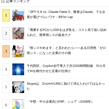
記事ランキング
「GPT-5.6 vs. Claude Fable 5」勝者はClaude、でも企
業が選びづらいワケ：891st Lap
「廃棄するPCからSSDをはぎ取る」コスト高で追い詰め
られた、限界情シスの延命テク
「情シスやめます」と言われたら――ある日突然「ゼロ
情シス」になった企業のその後
千代田区、Copilot全庁導入で月2000時間削減 10カ月
でAIを根付かせた定着の仕掛け
Skypeは、ZoomやLINEに負けて消えたわけではなかっ
た
「中堅・中小企業向けERP」シェア（2008年）