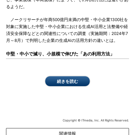
るようだ。
ノークリサーチが年商500億円未満の中堅・中小企業1300社を
対象に実施した中堅・中小企業における生成AI活用と法整備や経
済安全保障などとの関連性についての調査（実施期間：2024年7
月～8月）で判明した企業の生成AIの活用方針の違いとは。
中堅・中小で減り、小規模で伸びた「あの利用方法」
続きを読む
Copyright © ITmedia, Inc. All Rights Reserved.
関連情報