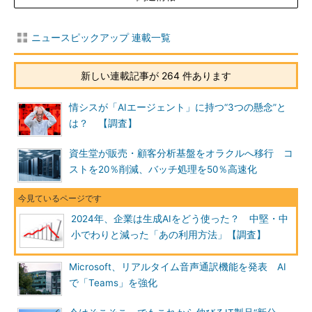
ニュースピックアップ 連載一覧
新しい連載記事が 264 件あります
情シスが「AIエージェント」に持つ“3つの懸念”と
は？ 【調査】
資生堂が販売・顧客分析基盤をオラクルへ移行 コ
ストを20％削減、バッチ処理を50％高速化
2024年、企業は生成AIをどう使った？ 中堅・中
小でわりと減った「あの利用方法」【調査】
Microsoft、リアルタイム音声通訳機能を発表 AI
で「Teams」を強化