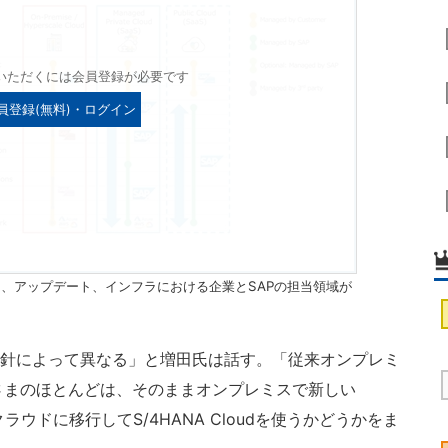
いただくには会員登録が必要です
員登録(無料)・ログイン
、アップデート、インフラにおける企業とSAPの担当領域が
）
方針によって異なる」と増田氏は話す。「従来オンプレミ
さまのほとんどは、そのままオンプレミスで新しい
か、クラウドに移行してS/4HANA Cloudを使うかどうかをま