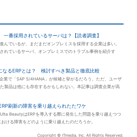
 一番採用されているサーバは？【読者調査】
が進んでいるが、まだまだオンプレミスを採用する企業は多い。
用されているサーバ、オンプレミスでのトラブル事例を紹介す
対象になるERPとは？ 検討すべき製品と徹底比較
企業で「SAP S/4HANA」が候補と挙がるだろう。ただ、ユーザ
た製品は他にも存在するかもしれない。本記事は調査企業が高
ERP刷新の障害を乗り越えられたたワケ
ta BeautyはERPを導入する際に発生した問題を乗り越えつつ
RP刷新における障害をどのように乗り越えたのだろうか。
Copyright © ITmedia, Inc. All Rights Reserved.