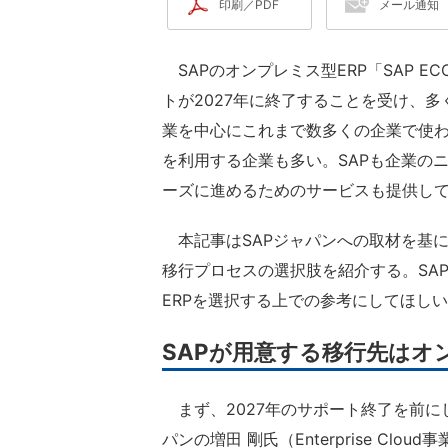
印刷／PDF
メール通知
SAPのオンプレミス型ERP「SAP EC
トが2027年に終了することを受け、多
業を中心にこれまで数多くの企業で使わ
を利用する企業も多い。SAPも企業の
ーズに進めるためのサービスも提供し
本記事はSAPジャパンへの取材を基に
移行プロセスの選択肢を紹介する。SA
ERPを選択する上での参考にしてほし
SAPが用意する移行先はオ
まず、2027年のサポート終了を前にし
パンの増田 剛氏（Enterprise Clo