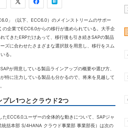
C6.0」（以下、ECC6.0）のメインストリームのサポー
くの企業でECC6.0からの移行が進められている。大手企
れてきたERPだけあって、移行後も引き続きSAPの製品
ニーズに合わせたさまざまな選択肢を用意し、移行をスム
ている。
SAPが用意している製品ラインアップの概要や選び方、
Pが特に注力している製品も分かるので、将来を見越して
い。
ンプレ1つとクラウド2つ
たECC6.0ユーザーの全体的な動きについて、SAPジャ
ud事業統括本部 S/4HANA クラウド事業部 事業部長）は次の