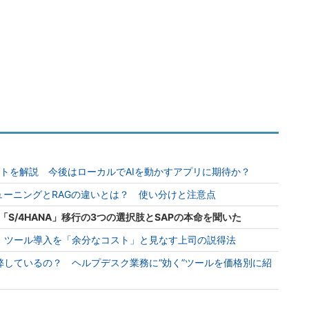
イントを解説 今後はローカルでAIを動かすアプリに期待か？
ューニングとRAGの違いとは？ 使い分けと注意点
 「S/4HANA」移行の3つの選択肢とSAPの本命を聞いた
 ツール導入を「余分なコスト」と見なす上司の説得法
弊しているの？ ヘルプデスク業務に“効く”ツールを価格別に紹