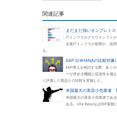
関連記事
まだまだ強いオンプレミス
ITインフラのクラウドシフト
企業ITインフラの形態や、採
る。
SAP S/4HANAの比較
ERP導入を検討する際、多くの
ーが求める機能と拡張性を備え
く評価した製品との比較を実施した。
米国最大の美容小売業者 
米国最大の美容小売業者であるUl
ある。Ulta BeautyはE