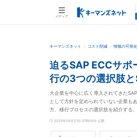
メディア
キーマンズネット
コスト削減
情報の可視
検索語を入力してください
迫るSAP ECCサ
行の3つの選択肢と
大企業を中心に広く導入されてきたSAP 
として方針を定められていない企業もあ
方、移行プロセスの選択肢を紹介する
2025年04月21日 07時00分 公開