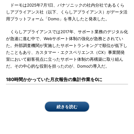
ドーモは2025年7月1日、パナソニックの社内分社であるくら
しアプライアンス社（以下、くらしアプライアンス）がデータ活
用プラットフォーム「Domo」を導入したと発表した。
くらしアプライアンスでは2017年、サポート業務のデジタル化
が急速に進む中で、Webサポート体制の強化が急務とされてい
た。外部調査機関が実施したサポートランキングで順位が低下し
たこともあり、カスタマー・エクスペリエンス（CX）事業開発
室において顧客視点に立ったサポート体制の再構築に取り組ん
だ。その中心的な役割を担ったのが、Domoの導入だ。
180時間かかっていた月次報告の集計作業を0に
続きを読む