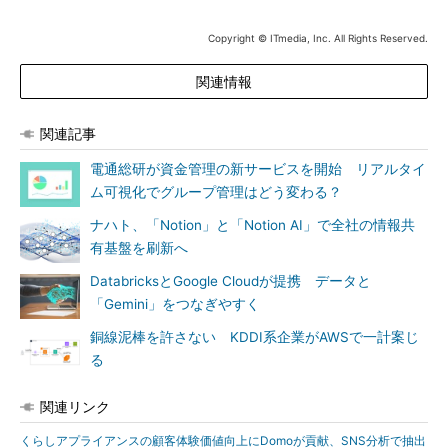
Copyright © ITmedia, Inc. All Rights Reserved.
関連情報
関連記事
電通総研が資金管理の新サービスを開始 リアルタイ
ム可視化でグループ管理はどう変わる？
ナハト、「Notion」と「Notion AI」で全社の情報共
有基盤を刷新へ
DatabricksとGoogle Cloudが提携 データと
「Gemini」をつなぎやすく
銅線泥棒を許さない KDDI系企業がAWSで一計案じ
る
関連リンク
くらしアプライアンスの顧客体験価値向上にDomoが貢献、SNS分析で抽出