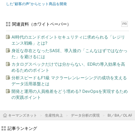
した“顧客の声”からヒット商品を開発
関連資料（ホワイトペーパー）
PR
AI時代のエンドポイントセキュリティに求められる「レジリ
エンス戦略」とは?
身近な存在となったSASE、導入後の「こんなはずではなかっ
た」を避けるには
カタログスペックだけでは分からない、EDRの導入効果を高
めるためのポイント
分析スピードもF1級 マクラーレンレーシングの成功を支える
データ活用基盤とは
開発と運用の人員格差をどう埋める? DevOpsを実現するため
の実践ポイント
キーマンズネット
生産性向上
データ分析の実現
BI／BA／OLAP
記事ランキング