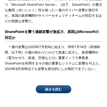
つ「Microsoft SharePoint Server」（以下、SharePoint）の重大
な脆弱（ぜいじゃく）性を狙った一連のサイバー攻撃が進行中
だ。各国の政府機関やサイバーセキュリティチームが対応するほ
どの危険な攻撃だ。
SharePointを襲う連鎖攻撃が急拡大、原因はMicrosoftの
対応か
一連の攻撃は2025年7月初旬に始まり、同年7月14日（現地時
間、以下同）の週の終わりにかけて急速に拡大し、政府機関や
（電力やガス、鉄道、空港などの）重要インフラ事業者、
SharePointを利用するその他の重要なシステムに影響を与えた。
2025年8月末時点でも攻撃を部分的にしか制圧できていない。
続きを読む