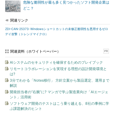
危険な脆弱性が最も多く見つかったソフト開発企業は
どこ？
関連リンク
ZDI-CAN-25373: Windowsショートカットの未修正脆弱性を悪用するゼロ
デイ攻撃（トレンドマイクロ）
関連資料（ホワイトペーパー）
PR
AIシステムのセキュリティを確保するためのプレイブック
リモートコラボレーションを実現する理想の設計開発環境と
は?
3分でわかる「Notes移行」 方針立案から製品選定、運用まで
解説
開発担当者の“右腕”に? マンガで学ぶ製造業向け「AIエージェ
ント」活用術
ソフトウェア開発のテストはこう乗り越える、8社の事例に学
ぶ課題解決のヒント