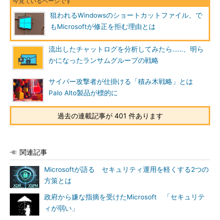
狙われるWindowsのショートカットファイル、で
もMicrosoftが修正を拒む理由とは
流出したチャットログを分析してみたら……、明ら
かになったランサムグループの戦略
サイバー攻撃者が仕掛ける「積み木戦略」とは
Palo Alto製品が標的に
過去の連載記事が 401 件あります
関連記事
Microsoftが語る セキュリティ運用を軽くする2つの
方策とは
政府から嫌な指摘を受けたMicrosoft 「セキュリテ
ィが弱い」