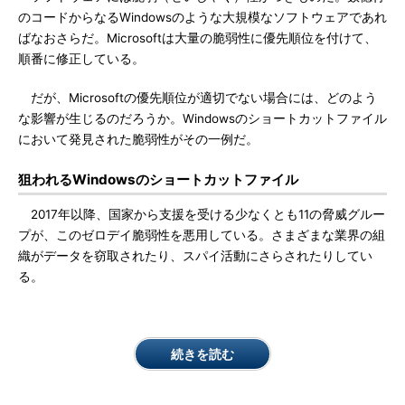
のコードからなるWindowsのような大規模なソフトウェアであれ
ばなおさらだ。Microsoftは大量の脆弱性に優先順位を付けて、
順番に修正している。
だが、Microsoftの優先順位が適切でない場合には、どのよう
な影響が生じるのだろうか。Windowsのショートカットファイル
において発見された脆弱性がその一例だ。
狙われるWindowsのショートカットファイル
2017年以降、国家から支援を受ける少なくとも11の脅威グルー
プが、このゼロデイ脆弱性を悪用している。さまざまな業界の組
織がデータを窃取されたり、スパイ活動にさらされたりしてい
る。
続きを読む