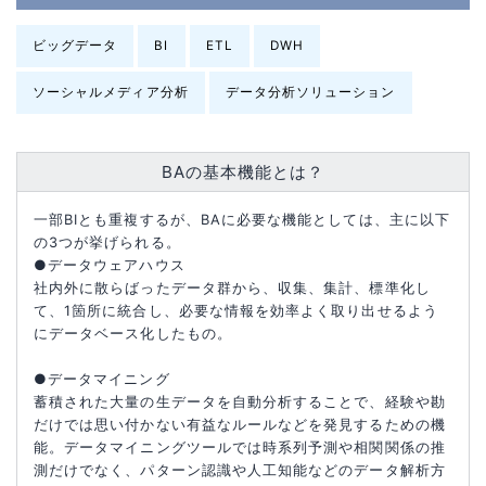
ビッグデータ
BI
ETL
DWH
ソーシャルメディア分析
データ分析ソリューション
BAの基本機能とは？
一部BIとも重複するが、BAに必要な機能としては、主に以下
の3つが挙げられる。
●データウェアハウス
社内外に散らばったデータ群から、収集、集計、標準化し
て、1箇所に統合し、必要な情報を効率よく取り出せるよう
にデータベース化したもの。
●データマイニング
蓄積された大量の生データを自動分析することで、経験や勘
だけでは思い付かない有益なルールなどを発見するための機
能。データマイニングツールでは時系列予測や相関関係の推
測だけでなく、パターン認識や人工知能などのデータ解析方