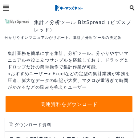
集計／分析ツール BizSpread（ビズスプ
レッド）
分かりやすいマニュアルがサポート。集計／分析ツールの決定版
集計業務を簡単にする集計、分析ツール。分かりやすいマ
ニュアルや役に立つサンプルを搭載しており、ドラッグ＆
ドロップだけの簡単操作で集計作業が可能。
<おすすめユーザー> Excelなどの定型の集計業務が本務を
圧迫、膨大なデータの転記が大変、マクロが重過ぎて時間
がかかるなどの悩みを抱えたユーザー
関連資料をダウンロード
ダウンロード資料