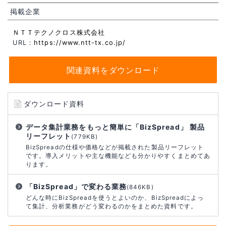
掲載企業
ＮＴＴテクノクロス株式会社
URL：
https://www.ntt-tx.co.jp/
関連資料をダウンロード
ダウンロード資料
データ集計業務をもっと簡単に「BizSpread」 製品
リーフレット
(779KB)
BizSpreadの仕様や価格などが掲載された製品リーフレット
です。導入メリットや主な機能なども分かりやすくまとめてあ
ります。
「BizSpread」で変わる業務
(846KB)
どんな時にBizSpreadを使うとよいのか、BizSpreadによっ
て集計、分析業務がどう変わるのかをまとめた資料です。