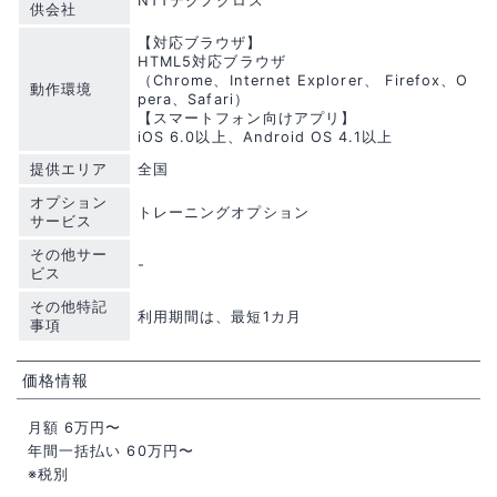
NTTテクノクロス
供会社
【対応ブラウザ】
HTML5対応ブラウザ
（Chrome、Internet Explorer、 Firefox、O
動作環境
pera、Safari）
【スマートフォン向けアプリ】
iOS 6.0以上、Android OS 4.1以上
提供エリア
全国
オプション
トレーニングオプション
サービス
その他サー
-
ビス
その他特記
利用期間は、最短1カ月
事項
価格情報
月額 6万円〜
年間一括払い 60万円〜
※税別