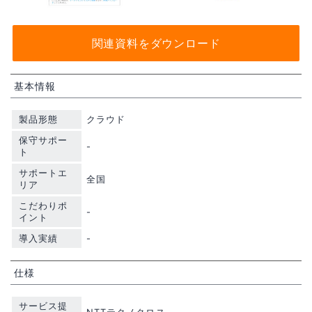
関連資料をダウンロード
基本情報
製品形態
クラウド
保守サポー
-
ト
サポートエ
全国
リア
こだわりポ
-
イント
導入実績
-
仕様
サービス提