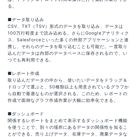
る。
■データ取り込み
CSV、TXT（TSV）形式のデータを取り込み、データは
100万行程度まで読み込める。さらにGoogleアナリティク
ス、Salesforceといった多くの外部アプリケーションと連
携し、それらのデータを取り込むことも可能だ。一度取り
込んだデータは内部のデータベースに保存されるので、い
つでも再利用できる。
■レポート作成
取り込んだデータの中から、使いたいデータをドラッグ＆
ドロップで選ぶと、50種類以上も用意されているグラフか
ら自動で最適なものが選択される。このため、レポートの
作成で面倒なグラフ作成作業が大幅に効率化できる。
■ダッシュボード
関係するレポートをまとめて表示するダッシュボード機能
を使うことで、別々の場所にあるデータの関係性を知るこ
とができる。売り上げデータ、在庫データ、廃棄データな