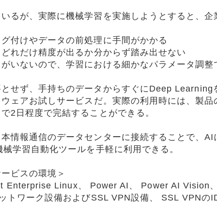
ているが、実際に機械学習を実施しようとすると、企
タグ付けやデータの前処理に手間がかかる
、どれだけ精度が出るか分からず踏み出せない
トがいないので、学習における細かなパラメータ調整
せず、手持ちのデータからすぐにDeep Learni
トウェアお試しサービスだ。実際の利用時には、製品
で2日程度で完結することができる。
本情報通信のデータセンターに接続することで、AI
機械学習自動化ツールを手軽に利用できる。
サービスの環境＞
 Enterprise Linux、 Power AI、 Power AI Vision、 
トワーク設備およびSSL VPN設備、 SSL VPNのI