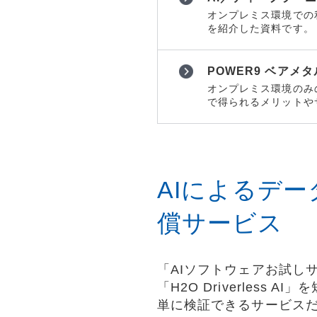
オンプレミス環境での
を紹介した資料です。
POWER9 ベア
オンプレミス環境のみ
で得られるメリットや
AIによるデ
償サービス
「AIソフトウェアお試しサー
「H2O Driverless
単に検証できるサービス