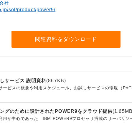
会社
.jp/sol/product/power9/
関連資料をダウンロード
試しサービス 説明資料
(867KB)
しサービスの概要や利用スケジュール、お試しサービスの環境（Po
ニングのために設計されたPOWER9をクラウド提供
(1.65MB
用が中心であった IBM POWER9プロセッサ搭載のサーバリ