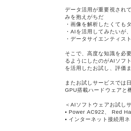
データ活用が重要視され
みを抱えがちだ
・画像を解析したくても
・AIを活用してみたいが
・データサイエンティス
そこで、高度な知識を必要と
るようにしたのがAIソフ
を活用したお試し、評価ま
またお試しサービスでは日
GPU搭載ハードウェアと
＜AIソフトウェアお試し
• Power AC922、 Red Hat
• インターネット接続用ネッ