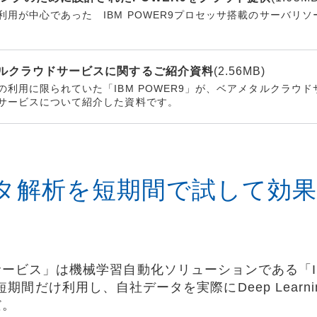
利用が中心であった IBM POWER9プロセッサ搭載のサーバリ
メタルクラウドサービスに関するご紹介資料
(2.56MB)
の利用に限られていた「IBM POWER9」が、ベアメタルクラウ
サービスについて紹介した資料です。
ータ解析を短期間で試して効
ビス」は機械学習自動化ソリューションである「IBM Pow
 AI」を短期間だけ利用し、自社データを実際にDeep Lea
だ。