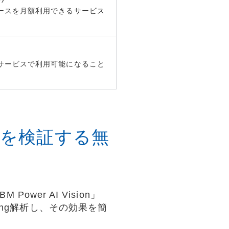
ソースを月額利用できるサービス
ドサービスで利用可能になること
果を検証する無
er AI Vision」
rning解析し、その効果を簡