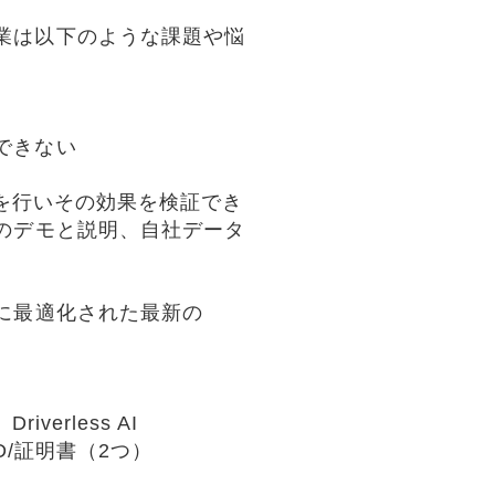
業は以下のような課題や悩
できない
ngを行いその効果を検証でき
のデモと説明、自社データ
に最適化された最新の
Driverless AI
D/証明書（2つ）