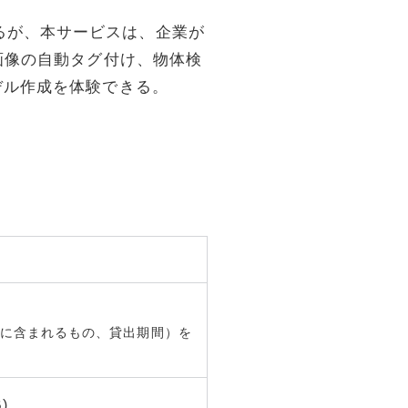
があるが、本サービスは、企業が
」で画像の自動タグ付け、物体検
測モデル作成を体験できる。
Cに含まれるもの、貸出期間）を
)