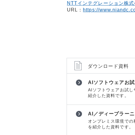
NTTインテグレーション株式
URL：
https://www.niandc.co
ダウンロード資料
AIソフトウェアお
AIソフトウェアお試
紹介した資料です。
AI／ディープラー
オンプレミス環境での利
を紹介した資料です。