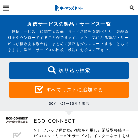
通信サービスの製品・サービス一覧
「通信サービス」に関する製品・サービス情報を調べたり、製品資
料をダウンロードすることができます。また、気になる製品・サー
ビスが複数ある場合は、まとめて資料をダウンロードすることもで
きます。製品・サービスの比較・検討にお役立て下さい。
絞り込み検索
すべてリストに追加する
30
件中
21〜30
件を表示
ECO-CONNECT
NTTフレッツ網(地域IP網)を利用した閉域型接続サー
ビス(エントリーVPNサービス)。インターネットを経