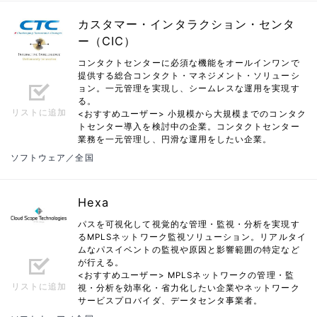
カスタマー・インタラクション・センタ
ー（CIC）
コンタクトセンターに必須な機能をオールインワンで
提供する総合コンタクト・マネジメント・ソリューシ
ョン。一元管理を実現し、シームレスな運用を実現す
る。
リストに追加
<おすすめユーザー> 小規模から大規模までのコンタク
トセンター導入を検討中の企業。コンタクトセンター
業務を一元管理し、円滑な運用をしたい企業。
ソフトウェア／全国
Hexa
パスを可視化して視覚的な管理・監視・分析を実現す
るMPLSネットワーク監視ソリューション。リアルタイ
ムなパスイベントの監視や原因と影響範囲の特定など
が行える。
<おすすめユーザー> MPLSネットワークの管理・監
リストに追加
視・分析を効率化・省力化したい企業やネットワーク
サービスプロバイダ、データセンタ事業者。