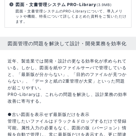
図面・文書管理システム PRO-Library
(3.9MB)
図面・文書管理システムのPRO-Libraryについて、導入メリ
ットや機能、特長について詳しくまとめた資料をご覧いただけ
ます。
図面管理の問題を解決して設計・開発業務を効率化
近年、製造業では開発・設計の更なる効率化が求められて
いる。しかし、図面を紙やファイルサーバで管理している
と、「最新版が分からない」、「目的のファイルが見つか
らない」、「データと紙の2重管理が大変」といった問題
が起こりやすい。
PRO-Libraryは、これらの問題を解決し、設計業務の効率
改善に寄与する。
●古い図面を表示せず最新版だけを表示
管理したいファイルはドラック＆ドロップするだけで登録
可能。属性入力の必要もなく、図面の版（バージョン）情
報を自動で管理し、常に最新版だけを表示する。更に間違