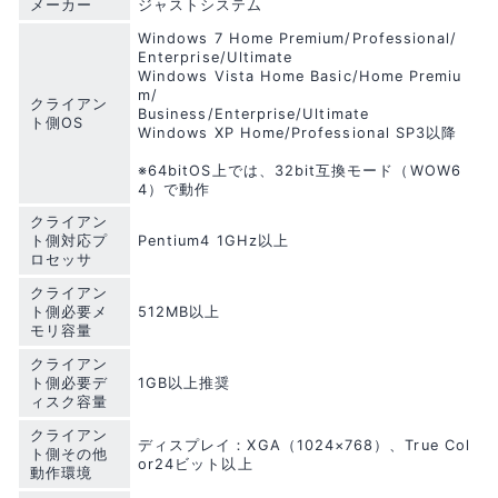
メーカー
ジャストシステム
Windows 7 Home Premium/Professional/
Enterprise/Ultimate
Windows Vista Home Basic/Home Premiu
m/
クライアン
Business/Enterprise/Ultimate
ト側OS
Windows XP Home/Professional SP3以降
※64bitOS上では、32bit互換モード（WOW6
4）で動作
クライアン
ト側対応プ
Pentium4 1GHz以上
ロセッサ
クライアン
ト側必要メ
512MB以上
モリ容量
クライアン
ト側必要デ
1GB以上推奨
ィスク容量
クライアン
ディスプレイ：XGA（1024×768）、True Col
ト側その他
or24ビット以上
動作環境