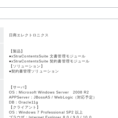
日商エレクトロニクス
【製品】
●xStraContentsSuite 文書管理モジュール
●xStraContentsSuite 契約書管理モジュール
【ソリューション】
●契約書管理ソリューション
【サーバ】
OS：Microsoft Windows Server 2008 R2
APPServer：JBossAS / WebLogic（対応予定）
DB：Oracle11g
【クライアント】
OS：Windows 7 Professional SP2 以上
ブラウザ：Internet Explorer 8.0 / 9.0 / 10.0