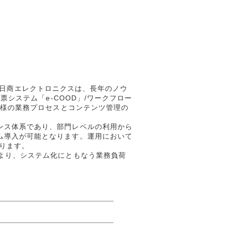
e」は、日商エレクトロニクスは、長年のノウ
票システム「e-COOD」/ワークフロー
客様の業務プロセスとコンテンツ管理の
ンス体系であり、部門レベルの利用から
ム導入が可能となります。運用において
ります。
より、システム化にともなう業務負荷