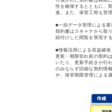
作成された契約書は締結
性を確保するとともに、
進。また、保管工程も管
■一括データ管理による業
契約書はスキャナから取り
紐付けした閲覧を実現す
■情報活用による収益確保
更新・期限切れ前の契約
いたり、更新手続きが行
のみならず詳細な契約情
や、保管期限管理による