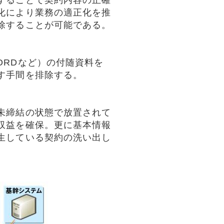
することで契約内容の正確
化により業務の適正化を推
除することが可能である。
ORDなど）の付随資料を
す手間を排除する。
未締結の状態で放置されて
収益を確保。更に基本情報
生している契約の洗い出し