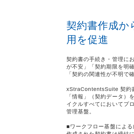
契約書作成か
用を促進
契約書の手続き・管理に
が不安」「契約期限を明
「契約の関連性が不明で
xStraContentsSu
「情報」（契約データ）
イクルすべてにおいてプ
管理基盤。
■ワークフロー基盤による