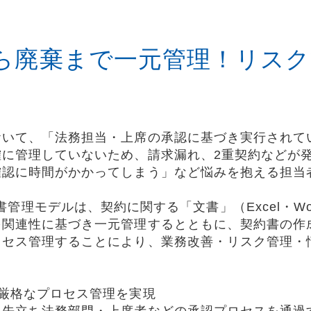
ら廃棄まで一元管理！リスク
おいて、「法務担当・上席の承認に基づき実行されて
確に管理していないため、請求漏れ、2重契約などが
確認に時間がかかってしまう」など悩みを抱える担当
ite 契約書管理モデルは、契約に関する「文書」（Excel・
を関連性に基づき一元管理するとともに、契約書の作
ロセス管理することにより、業務改善・リスク管理・
厳格なプロセス管理を実現