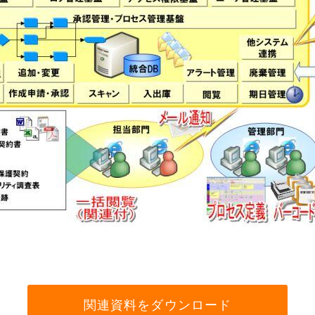
関連資料をダウンロード