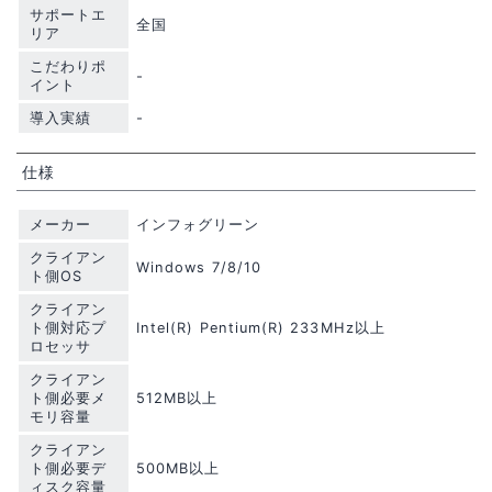
サポートエ
全国
リア
こだわりポ
-
イント
導入実績
-
仕様
メーカー
インフォグリーン
クライアン
Windows 7/8/10
ト側OS
クライアン
ト側対応プ
Intel(R) Pentium(R) 233MHz以上
ロセッサ
クライアン
ト側必要メ
512MB以上
モリ容量
クライアン
ト側必要デ
500MB以上
ィスク容量