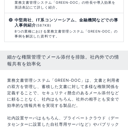
業務文書管理システム「GREEN-DOC」の特長や導入効果を
英語表記にて詳しく紹介。
中堅商社、IT系コンソーシアム、金融機関などでの導
入事例紹介
(587KB)
8つの業種における業務文書管理システム「GREEN-DOC」の
事例を解説した資料です。
細かな権限管理でメール添付を排除。社内外での情
報共有を効率化
業務文書管理システム「GREEN-DOC」は、文書と利用者
の双方を管理し、蓄積した文書に対して多様な権限関係を
定義することで、セキュリティ懸念のあるメール添付など
に頼ることなく、社内はもちろん、社外の相手とも安全で
効率的な情報共有を実現する製品だ。
社内設置サーバはもちろん、プライベートクラウド（デー
タセンターに設置した自社専用サーバなど）やパブリック