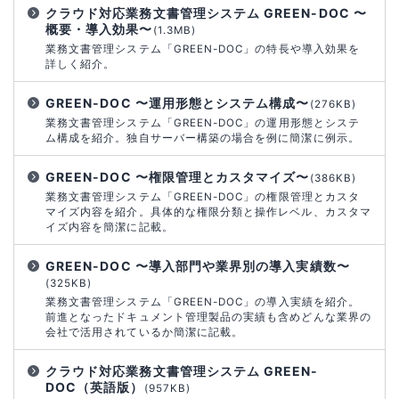
クラウド対応業務文書管理システム GREEN-DOC 〜
概要・導入効果〜
(1.3MB)
業務文書管理システム「GREEN-DOC」の特長や導入効果を
詳しく紹介。
GREEN-DOC 〜運用形態とシステム構成〜
(276KB)
業務文書管理システム「GREEN-DOC」の運用形態とシステ
ム構成を紹介。独自サーバー構築の場合を例に簡潔に例示。
GREEN-DOC 〜権限管理とカスタマイズ〜
(386KB)
業務文書管理システム「GREEN-DOC」の権限管理とカスタ
マイズ内容を紹介。具体的な権限分類と操作レベル、カスタマ
イズ内容を簡潔に記載。
GREEN-DOC 〜導入部門や業界別の導入実績数〜
(325KB)
業務文書管理システム「GREEN-DOC」の導入実績を紹介。
前進となったドキュメント管理製品の実績も含めどんな業界の
会社で活用されているか簡潔に記載。
クラウド対応業務文書管理システム GREEN-
DOC（英語版）
(957KB)