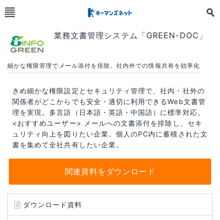
業務文書管理システム「GREEN-DOC」
細かな権限管理でメール添付を排除。社内外での情報共有を効率化
きめ細かな権限設定とセキュリティ管理で、社内・社外の
関係者がどこからでも安全・適切に利用できるWeb文書管
理を実現。多言語（日本語・英語・中国語）に標準対応。
<おすすめユーザー> メールへの文書添付を排除し、セキ
ュリティ向上を図りたい企業。個人のPC内に蓄積された文
書を集めて全社共有したい企業。
関連資料をダウンロード
ダウンロード資料