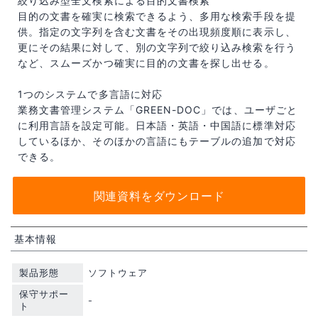
絞り込み型全文検索による目的文書検索
目的の文書を確実に検索できるよう、多用な検索手段を提
供。指定の文字列を含む文書をその出現頻度順に表示し、
更にその結果に対して、別の文字列で絞り込み検索を行う
など、スムーズかつ確実に目的の文書を探し出せる。
1つのシステムで多言語に対応
業務文書管理システム「GREEN-DOC」では、ユーザごと
に利用言語を設定可能。日本語・英語・中国語に標準対応
しているほか、そのほかの言語にもテーブルの追加で対応
できる。
関連資料をダウンロード
基本情報
製品形態
ソフトウェア
保守サポー
-
ト