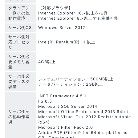
クライアン
【対応ブラウザ】
ト側その他
Internet Explorer 10.x以上を推奨
動作環境
Internet Explorer 8.x以上でも稼働可能
サーバ側OS
Windows Server 2012
サーバ側対
応プロセッ
Intel(R) Pentium(R) III 以上
サ
サーバ側必
要メモリ容
4GB以上
量
サーバ側必
システムパーティション：500MB以上
要ディスク
データパーティション：2GB以上
容量
.NET Framework 4.5.1
IIS 8.5
Microsoft SQL Server 2014
サーバ側そ
Microsoft Office Professional 2013 64bits
の他動作環
Microsoft Visual C++ 2012 Redistributable
境
(x64)
Microsoft Filter Pack 2.0
Adobe PDF iFilter 9 for 64bits platforms
GPL Ghostscript