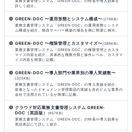
業務文書管理システム「GREEN-DOC」の特長や導入効果を
詳しく紹介。
GREEN-DOC 〜運用形態とシステム構成〜
(276KB)
業務文書管理システム「GREEN-DOC」の運用形態とシステ
ム構成を紹介。独自サーバー構築の場合を例に簡潔に例示。
GREEN-DOC 〜権限管理とカスタマイズ〜
(386KB)
業務文書管理システム「GREEN-DOC」の権限管理とカスタ
マイズ内容を紹介。具体的な権限分類と操作レベル、カスタマ
イズ内容を簡潔に記載。
GREEN-DOC 〜導入部門や業界別の導入実績数〜
(325KB)
業務文書管理システム「GREEN-DOC」の導入実績を紹介。
前進となったドキュメント管理製品の実績も含めどんな業界の
会社で活用されているか簡潔に記載。
クラウド対応業務文書管理システム GREEN-
DOC（英語版）
(957KB)
業務文書管理システム「GREEN-DOC」の特長や導入効果を
英語表記にて詳しく紹介。