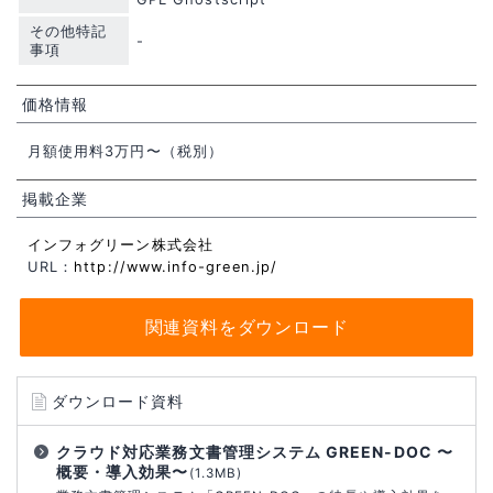
その他特記
-
事項
価格情報
月額使用料3万円〜（税別）
掲載企業
インフォグリーン株式会社
URL：
http://www.info-green.jp/
関連資料をダウンロード
ダウンロード資料
クラウド対応業務文書管理システム GREEN-DOC 〜
概要・導入効果〜
(1.3MB)