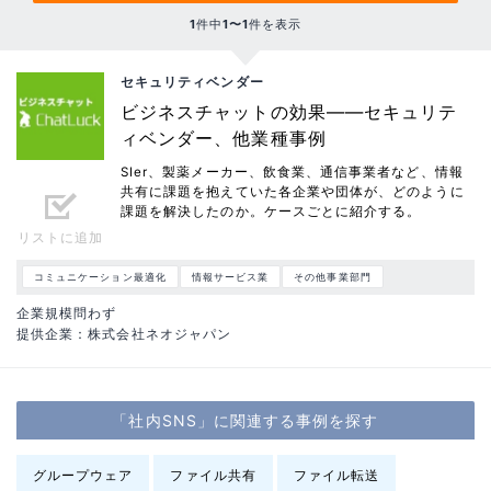
1
件中
1〜1
件を表示
セキュリティベンダー
ビジネスチャットの効果——セキュリテ
ィベンダー、他業種事例
SIer、製薬メーカー、飲食業、通信事業者など、情報
共有に課題を抱えていた各企業や団体が、どのように
課題を解決したのか。ケースごとに紹介する。
リストに追加
コミュニケーション最適化
情報サービス業
その他事業部門
企業規模問わず
提供企業：株式会社ネオジャパン
「社内SNS」に関連する事例を探す
グループウェア
ファイル共有
ファイル転送