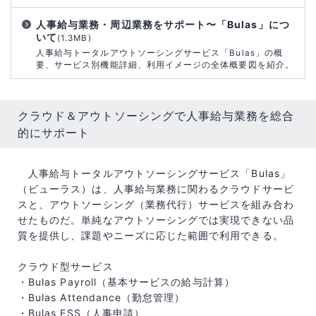
人事給与業務・周辺業務をサポート〜「Bulas」につ
いて
(1.3MB)
人事給与トータルアウトソーシングサービス「Bulas」の概
要、サービス別機能詳細、利用イメージの全体概要図を紹介。
クラウド＆アウトソーシングで人事給与業務を総合
的にサポート
人事給与トータルアウトソーシングサービス「Bulas」
（ビューラス）は、人事給与業務に関わるクラウドサービ
スと、アウトソーシング（業務代行）サービスを組み合わ
せたものだ。単純なアウトソーシングでは実現できない品
質を提供し、課題やニーズに応じた範囲で利用できる。
クラウド型サービス
・Bulas Payroll（基本サービスの給与計算）
・Bulas Attendance（勤怠管理）
・Bulas ESS（人事申請）