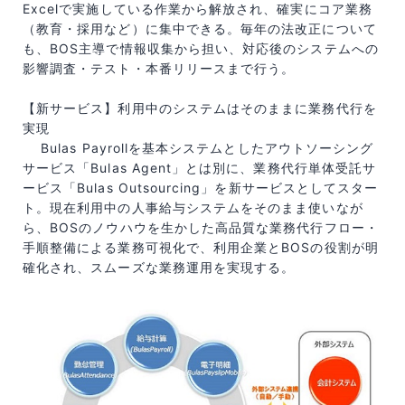
Excelで実施している作業から解放され、確実にコア業務
（教育・採用など）に集中できる。毎年の法改正について
も、BOS主導で情報収集から担い、対応後のシステムへの
影響調査・テスト・本番リリースまで行う。
【新サービス】利用中のシステムはそのままに業務代行を
実現
Bulas Payrollを基本システムとしたアウトソーシング
サービス「Bulas Agent」とは別に、業務代行単体受託サ
ービス「Bulas Outsourcing」を新サービスとしてスター
ト。現在利用中の人事給与システムをそのまま使いなが
ら、BOSのノウハウを生かした高品質な業務代行フロー・
手順整備による業務可視化で、利用企業とBOSの役割が明
確化され、スムーズな業務運用を実現する。