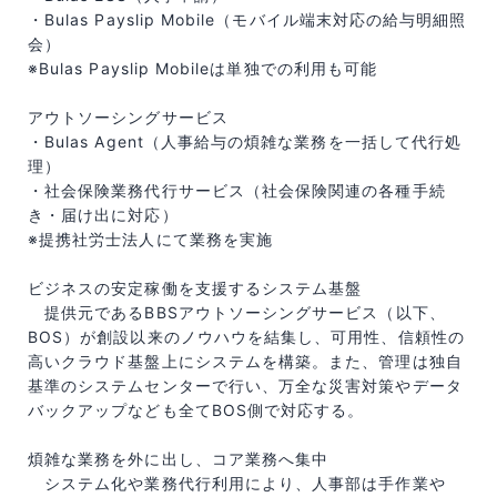
・Bulas Payslip Mobile（モバイル端末対応の給与明細照
会）
※Bulas Payslip Mobileは単独での利用も可能
アウトソーシングサービス
・Bulas Agent（人事給与の煩雑な業務を一括して代行処
理）
・社会保険業務代行サービス（社会保険関連の各種手続
き・届け出に対応）
※提携社労士法人にて業務を実施
ビジネスの安定稼働を支援するシステム基盤
提供元であるBBSアウトソーシングサービス（以下、
BOS）が創設以来のノウハウを結集し、可用性、信頼性の
高いクラウド基盤上にシステムを構築。また、管理は独自
基準のシステムセンターで行い、万全な災害対策やデータ
バックアップなども全てBOS側で対応する。
煩雑な業務を外に出し、コア業務へ集中
システム化や業務代行利用により、人事部は手作業や