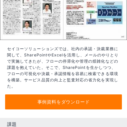
セイコーソリューションズでは、社内の承認・決裁業務に
関して、SharePointやExcelを活用し、メールのやりとり
で実施してきたが、フローの停滞化や管理の煩雑化などの
課題を抱えていた。そこで、SharePointを生かしつつ、
フローの可視化や決裁・承認情報を容易に検索できる環境
を構築。サービス品質の向上と監査対応の省力化を実現し
た。
事例資料をダウンロード
課題