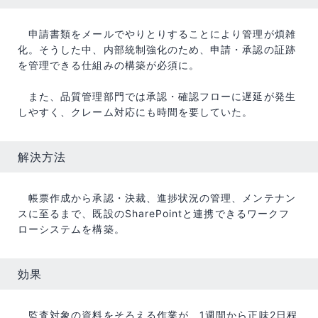
申請書類をメールでやりとりすることにより管理が煩雑
化。そうした中、内部統制強化のため、申請・承認の証跡
を管理できる仕組みの構築が必須に。
また、品質管理部門では承認・確認フローに遅延が発生
しやすく、クレーム対応にも時間を要していた。
解決方法
帳票作成から承認・決裁、進捗状況の管理、メンテナン
スに至るまで、既設のSharePointと連携できるワークフ
ローシステムを構築。
効果
監査対象の資料をそろえる作業が、1週間から正味2日程