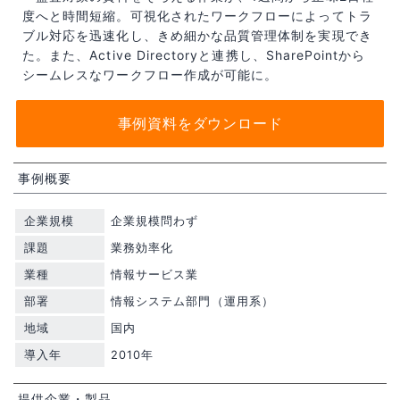
度へと時間短縮。可視化されたワークフローによってトラ
ブル対応を迅速化し、きめ細かな品質管理体制を実現でき
た。また、Active Directoryと連携し、SharePointから
シームレスなワークフロー作成が可能に。
事例資料をダウンロード
事例概要
企業規模
企業規模問わず
課題
業務効率化
業種
情報サービス業
部署
情報システム部門（運用系）
地域
国内
導入年
2010年
提供企業・製品