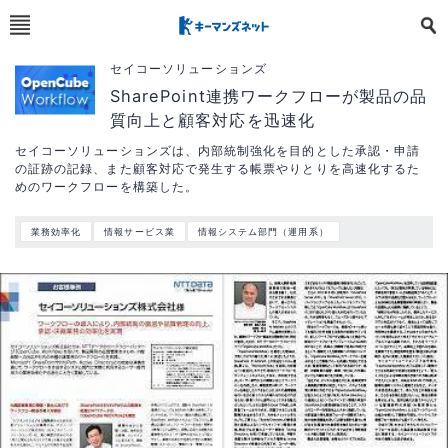
セイコーソリューションズ
SharePoint連携ワークフローが製品の品
質向上と顧客対応を迅速化
セイコーソリューションズは、内部統制強化を目的とした承認・申請
の証跡の記録、また顧客対応で発生する帳票やりとりを高速化するた
めのワークフローを構築した。
業務効率化
情報サービス業
情報システム部門（運用系）