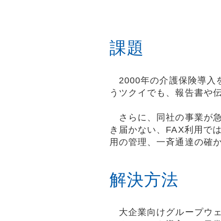
課題
2000年の介護保険導入
うツクイでも、報告書や
さらに、同社の事業が急
き届かない、FAX利用で
用の管理、一斉通達の確
解決方法
大企業向けグループウェ