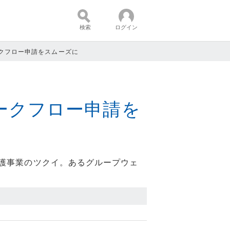
検索
ログイン
クフロー申請をスムーズに
コンテンツ：
ークフロー申請を
護事業のツクイ。あるグループウェ