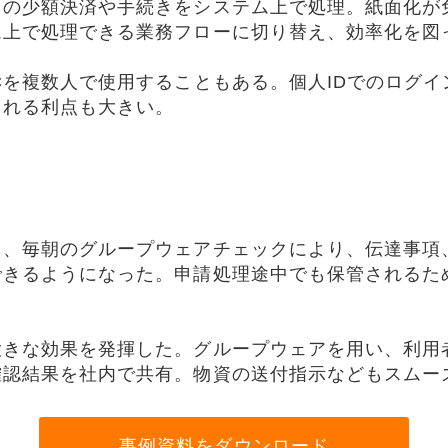
常の少額決済や手続きをシステム上で処理。紙面化が
ム上で処理できる業務フローに切り替え、効率化を
を複数人で使用することもある。個人IDでのログイ
られる利点も大きい。
、毎朝のグループウェアチェックにより、伝達事項
できるようになった。申請処理途中でも保管されるた
きな効果を発揮した。グループウェアを用い、利用
確認結果を社内で共有。物資の送付指示などもスムー
事例資料をダウンロード