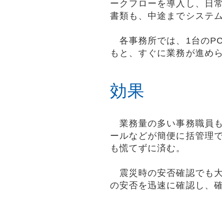
ークフローを導入し、日
書類も、中途までシステ
各事務所では、1台のPC
もと、すぐに業務が進め
効果
業務量の多い事務職員も
ールなどが簡便に括管理
も慌てずに済む。
震災時の安否確認でも大
の安否を迅速に確認し、