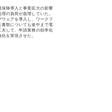
護保険導入と事業拡大の影響
処理の負荷が急増していた。
プウェアを導入し、ワークフ
な書類についても途中まで電
工夫して、申請業務の効率化
強化を実現させた。