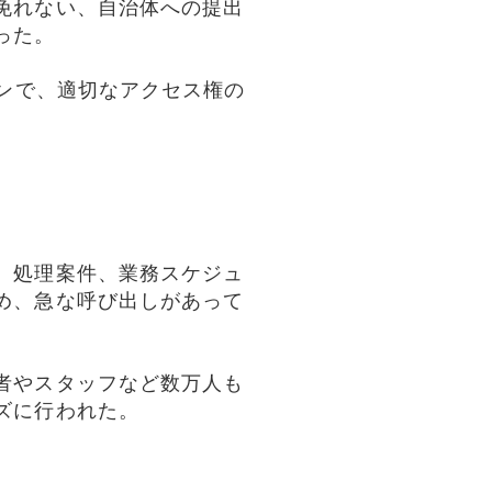
免れない、自治体への提出
図った。
ンで、適切なアクセス権の
、処理案件、業務スケジュ
め、急な呼び出しがあって
者やスタッフなど数万人も
ズに行われた。