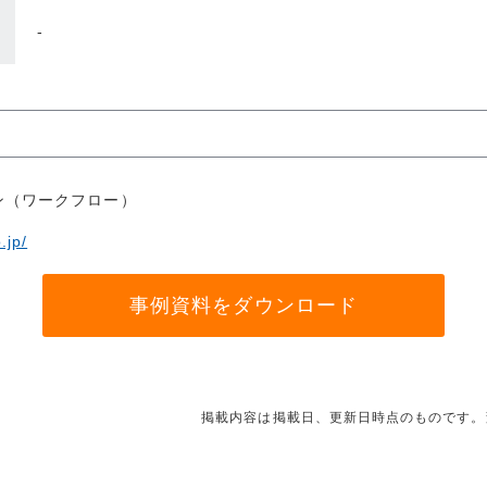
-
ン（ワークフロー）
.jp/
事例資料をダウンロード
掲載内容は掲載日、更新日時点のものです。