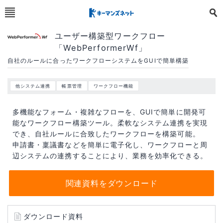
ユーザー構築型ワークフロー
「WebPerformerWf」
自社のルールに合ったワークフローシステムをGUIで簡単構築
他システム連携
帳票管理
ワークフロー機能
多機能なフォーム・複雑なフローを、GUIで簡単に開発可
能なワークフロー構築ツール。柔軟なシステム連携を実現
でき、自社ルールに合致したワークフローを構築可能。
申請書・稟議書などを簡単に電子化し、ワークフローと周
辺システムの連携することにより、業務を効率化できる。
関連資料をダウンロード
ダウンロード資料