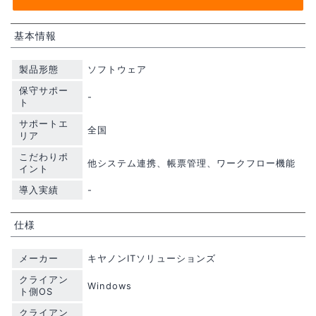
基本情報
製品形態
ソフトウェア
保守サポー
-
ト
サポートエ
全国
リア
こだわりポ
他システム連携、帳票管理、ワークフロー機能
イント
導入実績
-
仕様
メーカー
キヤノンITソリューションズ
クライアン
Windows
ト側OS
クライアン