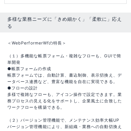
多様な業務ニーズに「きめ細かく」「柔軟に」応え
る
＜WebPerformerWfの特長＞
（１）多機能な帳票フォーム・複雑なフローも、GUIで簡
単開発
●帳票フォームの作成
帳票フォームでは、自動計算、書込制御、表示切換え、デ
ータベース連携など、豊富な機能を自在に実現できる。
●フローの設計
多様で複雑なフローも、アイコン操作で設定できます。業
務プロセスの見える化をサポートし、企業風土に合致した
ワークフローを構築できる。
（２）バージョン管理機能で、メンテナンス効率大幅UP
バージョン管理機能により、新組織・業務への自動切換え