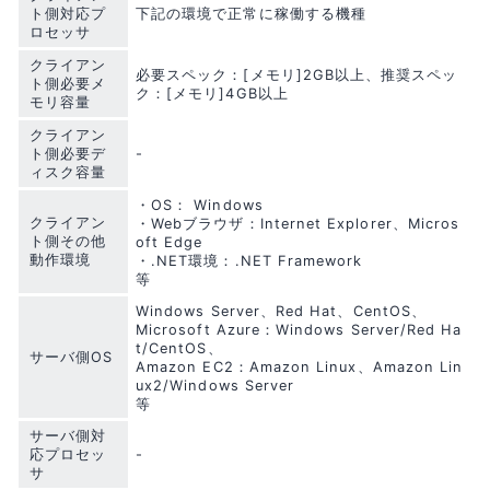
ト側対応プ
下記の環境で正常に稼働する機種
ロセッサ
クライアン
必要スペック：[メモリ]2GB以上、推奨スペッ
ト側必要メ
ク：[メモリ]4GB以上
モリ容量
クライアン
ト側必要デ
-
ィスク容量
・OS： Windows
クライアン
・Webブラウザ：Internet Explorer、Micros
ト側その他
oft Edge
動作環境
・.NET環境：.NET Framework
等
Windows Server、Red Hat、CentOS、
Microsoft Azure：Windows Server/Red Ha
t/CentOS、
サーバ側OS
Amazon EC2：Amazon Linux、Amazon Lin
ux2/Windows Server
等
サーバ側対
応プロセッ
-
サ