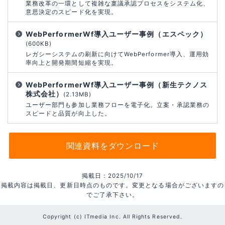
業務改革の一環として複雑な稟議承認プロセスをシステム化、
意思決定のスピード化を実現。
WebPerformerWf導入ユーザー事例（エスペック）
(600KB)
レガシーシステムの刷新に向けてWebPerformer導入、運用効
率向上と開発期間短縮を実現。
WebPerformerWf導入ユーザー事例（新生テクノス
株式会社）
(2.13MB)
ユーザー部門も参加し業務フローを電子化。立案・承認業務の
スピードと品質が向上した。
関連資料をダウンロード
掲載日：2025/10/17
掲載内容は掲載日、更新日時点のものです。変更となる場合がございますの
でご了承下さい。
Copyright (c) ITmedia Inc. All Rights Reserved.