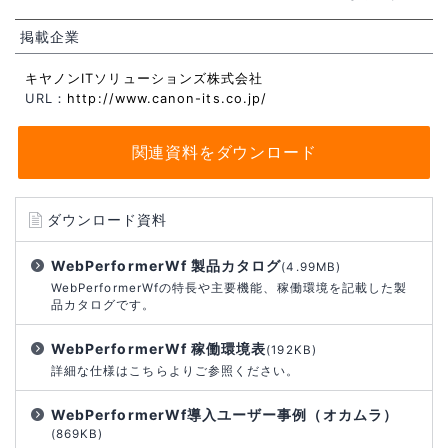
掲載企業
キヤノンITソリューションズ株式会社
URL：
http://www.canon-its.co.jp/
関連資料をダウンロード
ダウンロード資料
WebPerformerWf 製品カタログ
(4.99MB)
WebPerformerWfの特長や主要機能、稼働環境を記載した製
品カタログです。
WebPerformerWf 稼働環境表
(192KB)
詳細な仕様はこちらよりご参照ください。
WebPerformerWf導入ユーザー事例（オカムラ）
(869KB)