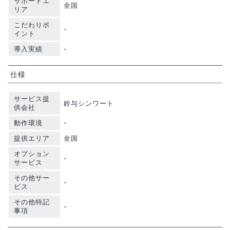
サポートエ
全国
リア
こだわりポ
-
イント
導入実績
-
仕様
サービス提
鈴与シンワート
供会社
動作環境
-
提供エリア
全国
オプション
-
サービス
その他サー
-
ビス
その他特記
-
事項