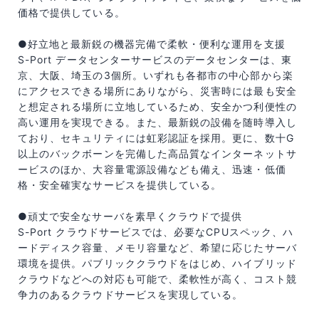
価格で提供している。
●好立地と最新鋭の機器完備で柔軟・便利な運用を支援
S-Port データセンターサービスのデータセンターは、東
京、大阪、埼玉の3個所。いずれも各都市の中心部から楽
にアクセスできる場所にありながら、災害時には最も安全
と想定される場所に立地しているため、安全かつ利便性の
高い運用を実現できる。また、最新鋭の設備を随時導入し
ており、セキュリティには虹彩認証を採用。更に、数十G
以上のバックボーンを完備した高品質なインターネットサ
ービスのほか、大容量電源設備なども備え、迅速・低価
格・安全確実なサービスを提供している。
●頑丈で安全なサーバを素早くクラウドで提供
S-Port クラウドサービスでは、必要なCPUスペック、ハ
ードディスク容量、メモリ容量など、希望に応じたサーバ
環境を提供。パブリッククラウドをはじめ、ハイブリッド
クラウドなどへの対応も可能で、柔軟性が高く、コスト競
争力のあるクラウドサービスを実現している。