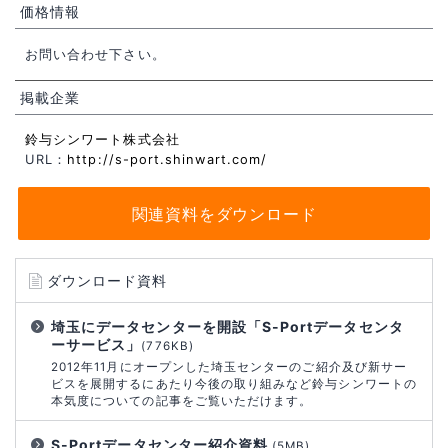
価格情報
お問い合わせ下さい。
掲載企業
鈴与シンワート株式会社
URL：
http://s-port.shinwart.com/
関連資料をダウンロード
ダウンロード資料
埼玉にデータセンターを開設「S-Portデータセンタ
ーサービス」
(776KB)
2012年11月にオープンした埼玉センターのご紹介及び新サー
ビスを展開するにあたり今後の取り組みなど鈴与シンワートの
本気度についての記事をご覧いただけます。
S-Portデータセンター紹介資料
(5MB)