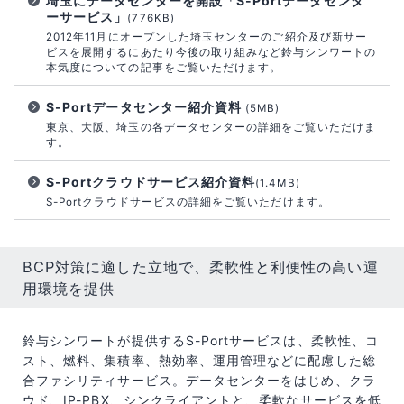
埼玉にデータセンターを開設「S-Portデータセンタ
ーサービス」
(776KB)
2012年11月にオープンした埼玉センターのご紹介及び新サー
ビスを展開するにあたり今後の取り組みなど鈴与シンワートの
本気度についての記事をご覧いただけます。
S-Portデータセンター紹介資料
(5MB)
東京、大阪、埼玉の各データセンターの詳細をご覧いただけま
す。
S-Portクラウドサービス紹介資料
(1.4MB)
S-Portクラウドサービスの詳細をご覧いただけます。
BCP対策に適した立地で、柔軟性と利便性の高い運
用環境を提供
鈴与シンワートが提供するS-Portサービスは、柔軟性、コ
スト、燃料、集積率、熱効率、運用管理などに配慮した総
合ファシリティサービス。データセンターをはじめ、クラ
ウド、IP-PBX、シンクライアントと、柔軟なサービスを低