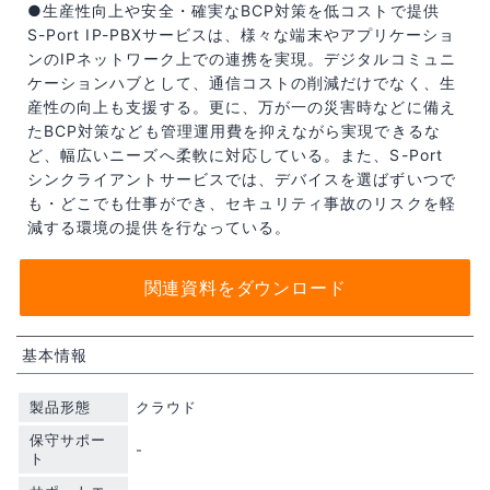
●生産性向上や安全・確実なBCP対策を低コストで提供
S-Port IP-PBXサービスは、様々な端末やアプリケーショ
ンのIPネットワーク上での連携を実現。デジタルコミュニ
ケーションハブとして、通信コストの削減だけでなく、生
産性の向上も支援する。更に、万が一の災害時などに備え
たBCP対策なども管理運用費を抑えながら実現できるな
ど、幅広いニーズへ柔軟に対応している。また、S-Port
シンクライアントサービスでは、デバイスを選ばずいつで
も・どこでも仕事ができ、セキュリティ事故のリスクを軽
減する環境の提供を行なっている。
関連資料をダウンロード
基本情報
製品形態
クラウド
保守サポー
-
ト