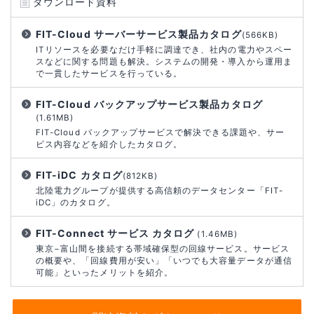
ダウンロード資料
FIT-Cloud サーバーサービス製品カタログ
(566KB)
ITリソースを必要なだけ手軽に調達でき、社内の電力やスペー
スなどに関する問題も解決。システムの開発・導入から運用ま
で一貫したサービスを行っている。
FIT-Cloud バックアップサービス製品カタログ
(1.61MB)
FIT-Cloud バックアップサービスで解決できる課題や、サー
ビス内容などを紹介したカタログ。
FIT-iDC カタログ
(812KB)
北陸電力グループが提供する高信頼のデータセンター「FIT-
iDC」のカタログ。
FIT-Connect サービス カタログ
(1.46MB)
東京−富山間を接続する帯域確保型の回線サービス。サービス
の概要や、「回線費用が安い」「いつでも大容量データが通信
可能」といったメリットを紹介。