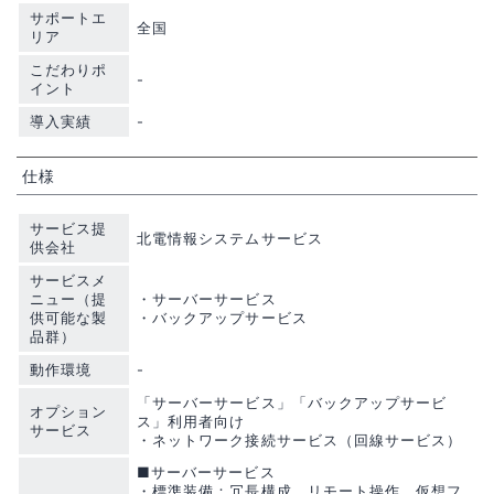
サポートエ
全国
リア
こだわりポ
-
イント
導入実績
-
仕様
サービス提
北電情報システムサービス
供会社
サービスメ
ニュー（提
・サーバーサービス
供可能な製
・バックアップサービス
品群）
動作環境
-
「サーバーサービス」「バックアップサービ
オプション
ス」利用者向け
サービス
・ネットワーク接続サービス（回線サービス）
■サーバーサービス
・標準装備：冗長構成、リモート操作、仮想フ