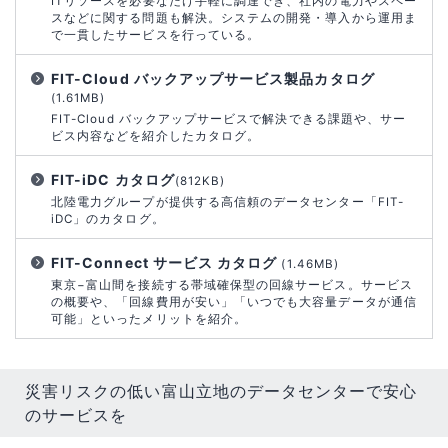
ITリソースを必要なだけ手軽に調達でき、社内の電力やスペー
スなどに関する問題も解決。システムの開発・導入から運用ま
で一貫したサービスを行っている。
FIT-Cloud バックアップサービス製品カタログ
(1.61MB)
FIT-Cloud バックアップサービスで解決できる課題や、サー
ビス内容などを紹介したカタログ。
FIT-iDC カタログ
(812KB)
北陸電力グループが提供する高信頼のデータセンター「FIT-
iDC」のカタログ。
FIT-Connect サービス カタログ
(1.46MB)
東京−富山間を接続する帯域確保型の回線サービス。サービス
の概要や、「回線費用が安い」「いつでも大容量データが通信
可能」といったメリットを紹介。
災害リスクの低い富山立地のデータセンターで安心
のサービスを