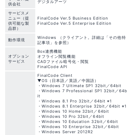
デジタルアーツ
供会社
サービスメ
ニュー（提
FinalCode Ver.5 Business Edition
供可能な製
FinalCode Ver.5 Enterprise Edition
品群）
Windows （クライアント。詳細は「その他特
動作環境
記事項」を参照）
Box連携機能
オプション
オフライン閲覧機能
サービス
CADファイル暗号化・閲覧
FinalCode API
FinalCode Client
▼OS（日本語／英語／中国語）
・Windows 7 Ultimate SP1 32bit／64bit
・Windows 7 Professional SP1 32bit／64b
it
・Windows 8.1 Pro 32bit／64bit ※1
・Windows 8.1 Enterprise 32bit／64bit ※1
・Windows 10 Home 32bit／64bit
・Windows 10 Pro 32bit／64bit
・Windows 10 Education 32bit／64bit
・Windows 10 Enterprise 32bit／64bit
・Windows Server 2012R2