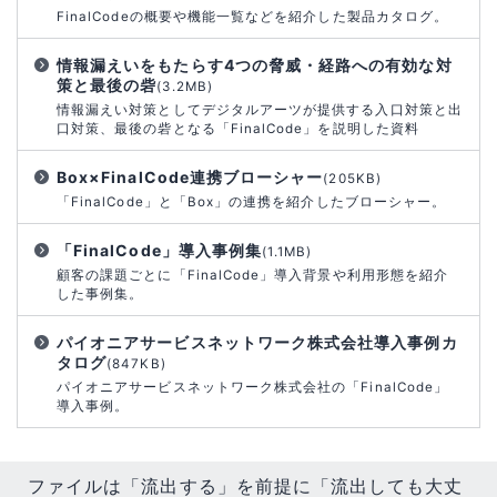
FinalCodeの概要や機能一覧などを紹介した製品カタログ。
情報漏えいをもたらす4つの脅威・経路への有効な対
策と最後の砦
(3.2MB)
情報漏えい対策としてデジタルアーツが提供する入口対策と出
口対策、最後の砦となる「FinalCode」を説明した資料
Box×FinalCode連携ブローシャー
(205KB)
「FinalCode」と「Box」の連携を紹介したブローシャー。
「FinalCode」導入事例集
(1.1MB)
顧客の課題ごとに「FinalCode」導入背景や利用形態を紹介
した事例集。
パイオニアサービスネットワーク株式会社導入事例カ
タログ
(847KB)
パイオニアサービスネットワーク株式会社の「FinalCode」
導入事例。
ファイルは「流出する」を前提に「流出しても大丈