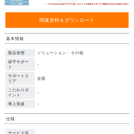
関連資料をダウンロード
基本情報
製品形態
ソリューション・その他
保守サポー
-
ト
サポートエ
全国
リア
こだわりポ
-
イント
導入実績
-
仕様
サービス提