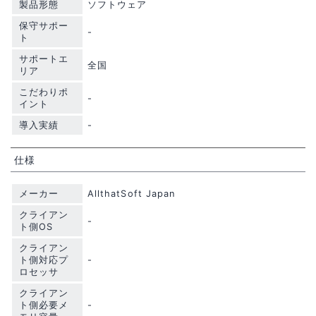
製品形態
ソフトウェア
保守サポー
-
ト
サポートエ
全国
リア
こだわりポ
-
イント
導入実績
-
仕様
メーカー
AllthatSoft Japan
クライアン
-
ト側OS
クライアン
ト側対応プ
-
ロセッサ
クライアン
ト側必要メ
-