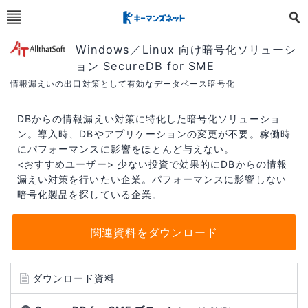
Windows／Linux 向け暗号化ソリューシ
ョン SecureDB for SME
情報漏えいの出口対策として有効なデータベース暗号化
DBからの情報漏えい対策に特化した暗号化ソリューショ
ン。導入時、DBやアプリケーションの変更が不要。稼働時
にパフォーマンスに影響をほとんど与えない。
<おすすめユーザー> 少ない投資で効果的にDBからの情報
漏えい対策を行いたい企業。パフォーマンスに影響しない
暗号化製品を探している企業。
関連資料をダウンロード
ダウンロード資料