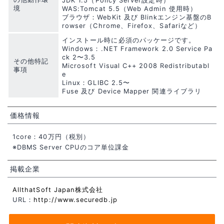
JDK 1.5（Policy Server設定時）
境
WAS:Tomcat 5.5（Web Admin 使用時）
ブラウザ：WebKit 及び Blinkエンジン基盤のB
rowser（Chrome、Firefox、Safariなど）
インストール時に必須のパッケージです。
Windows：.NET Framework 2.0 Service Pa
ck 2〜3.5
その他特記
Microsoft Visual C++ 2008 Redistributabl
事項
e
Linux：GLIBC 2.5〜
Fuse 及び Device Mapper 関連ライブラリ
価格情報
1core：40万円（税別）
※DBMS Server CPUのコア単位課金
掲載企業
AllthatSoft Japan株式会社
URL：
http://www.securedb.jp