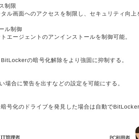
セス制限
ータル画面へのアクセスを制限し、セキュリティ向上
ール制御
ントエージェントのアンインストールを制御可能。
itLockerの暗号化解除をより強固に抑制する。
ない場合に警告を出すなどの設定を可能にする。
号化のドライブを発見した場合は自動でBitLock