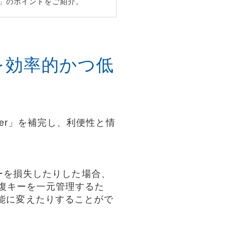
ocker」のポイントをご紹介。
化を効率的かつ低
tLocker」を補完し、利便性と情
アキーを損失したりした場合、
rでは回復キーを一元管理するた
能に変えたりすることがで