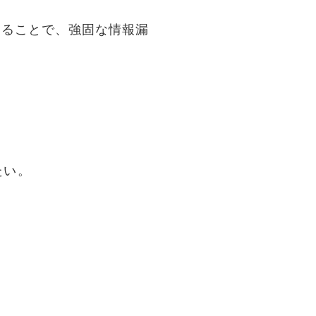
限することで、強固な情報漏
たい。