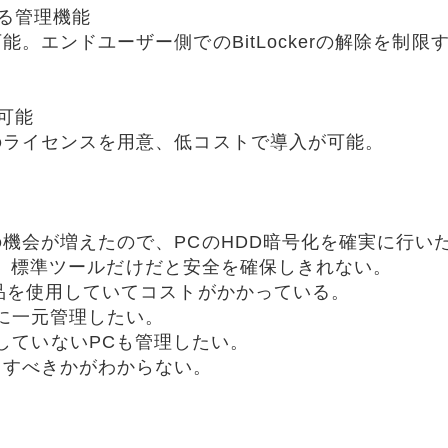
る管理機能
。エンドユーザー側でのBitLockerの解除を制
可能
のライセンスを用意、低コストで導入が可能。
＞
機会が増えたので、PCのHDD暗号化を確実に行い
たいが、標準ツールだけだと安全を確保しきれない。
品を使用していてコストがかかっている。
に一元管理したい。
yに所属していないPCも管理したい。
用すべきかがわからない。