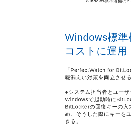
Windows標準装備のBi
Windows
コストに運用
「PerfectWatch for
報漏えい対策を両立させ
●システム担当者とユーザ
Windowsで起動時にBi
BitLockerの回復キーの入
め、そうした際にキーを
きる。