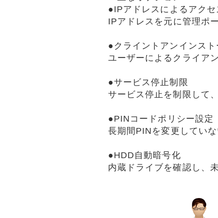
●IPアドレスによるアク
IPアドレスを元に管理ポ
●クライントアンインスト
ユーザーによるクライア
●サービス停止制限
サービス停止を制限して、B
●PINコードポリシー設定
長期間PINを変更してい
●HDD自動暗号化
内蔵ドライブを確認し、未暗