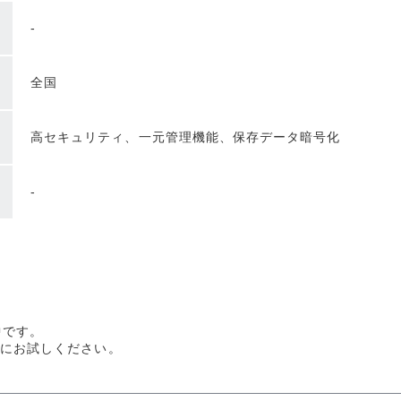
-
全国
高セキュリティ、一元管理機能、保存データ暗号化
-
中です。
軽にお試しください。