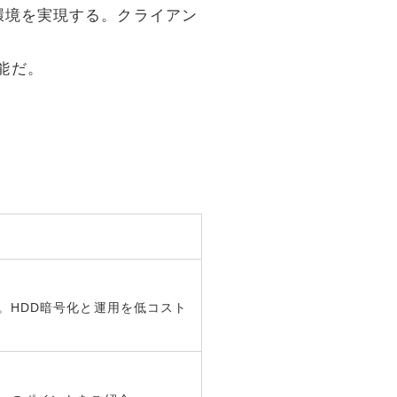
利用環境を実現する。クライアン
能だ。
cker」。HDD暗号化と運用を低コスト