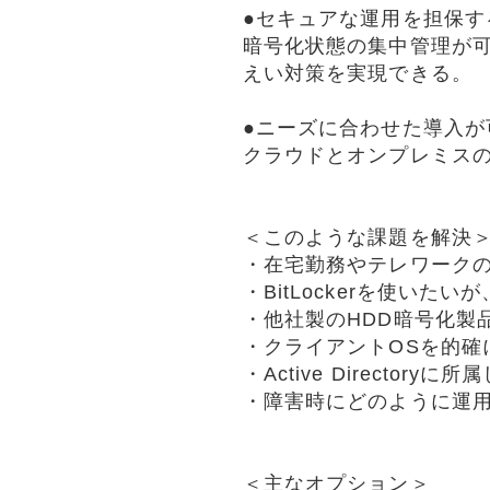
●セキュアな運用を担保す
暗号化状態の集中管理が可能
えい対策を実現できる。
●ニーズに合わせた導入が
クラウドとオンプレミス
＜このような課題を解決
・在宅勤務やテレワークの
・BitLockerを使い
・他社製のHDD暗号化製
・クライアントOSを的確
・Active Director
・障害時にどのように運
＜主なオプション＞