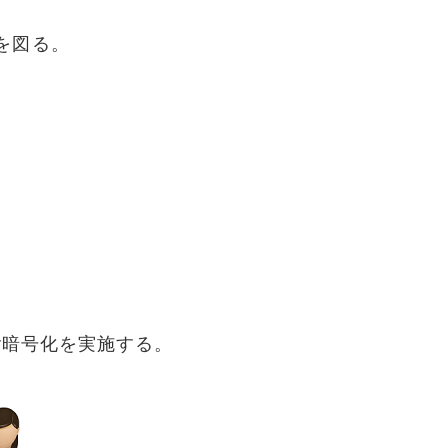
を図る。
er暗号化を実施する。