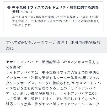
中小規模オフィスでのセキュリティ対策に関する調査
資料
(602KB)
ネットスターが2007年に実施した中小規模オフィス向けの調
査を中心に、中小規模オフィスでのセキュリティ対策の実態を
ご紹介します。
すべてのPCをルータで一元管理！ 運用/管理が断然
楽に
▼サイトアンパイアに新機能登場 “Webアクセスの見える
化を実現”
サイトアンパイアは、中小規模オフィスの安全で効率的な
インターネット利用を実現するルータ一体型のURLフィル
タリングサービス。ルータに接続されたPCやスマートデバ
イスなどをまとめて管理できる。この「サイトアンパイ
ア」に、新しい機能が追加され、サイトアンパイア2.0と
して登場。更に管理しやすく、更に活用しやすくなった。
対応ルータは第一弾がヤマハ製ファイアウォール・ルータ