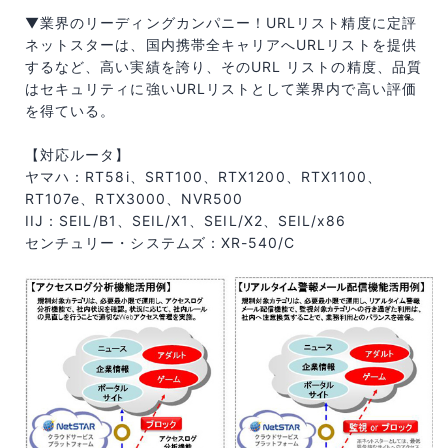
▼業界のリーディングカンパニー！URLリスト精度に定評
ネットスターは、国内携帯全キャリアへURLリストを提供
するなど、高い実績を誇り、そのURL リストの精度、品質
はセキュリティに強いURLリストとして業界内で高い評価
を得ている。
【対応ルータ】
ヤマハ：RT58i、SRT100、RTX1200、RTX1100、
RT107e、RTX3000、NVR500
IIJ：SEIL/B1、SEIL/X1、SEIL/X2、SEIL/x86
センチュリー・システムズ：XR-540/C