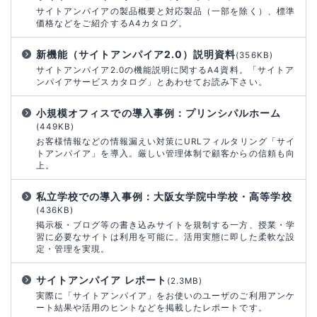
サイトアンパイアの製品概要と対応製品（一部を除く）、標準
価格などをご紹介するA4カタログ。
新機能（サイトアンパイア2.0）説明資料
(356KB)
サイトアンパイア2.0の機能説明に関するA4資料。「サイトア
ンパイアサービスカタログ」とあわせてお読み下さい。
小規模オフィスでの導入事例：プリンシパルホーム
(449KB)
お客様情報などの情報漏えい対策にURLフィルタリング「サイ
トアンパイア」を導入。厳しい管理体制で顧客からの信頼も向
上。
私立学校での導入事例：大阪女学院中学校・高等学校
(436KB)
掲示板・ブログ等の書き込みサイトを規制する一方、授業・学
習に必要なサイトは利用を可能に。活用実態に即した柔軟な設
定・管理を実現。
サイトアンパイア レポート
(2.3MB)
実際に「サイトアンパイア」をお使いのユーザのご利用アンケ
ート結果や活用のヒントなどを掲載したレポートです。