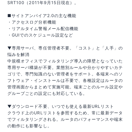
SRT100（2011年9月15日現在）。
■サイトアンパイア2.0の主な機能
・アクセスログ分析機能
・リアルタイム警報メール配信機能
・GUIでのスケジュール設定など
▼専用サーバ、専任管理者不要。「コスト」と「人手」の
悩みを解消
中規模オフィスでフィルタリング導入の障壁となっていた
専用サーバ構築が不要。業態別ルールや分かりやすいカテ
ゴリで、専門知識のない管理者をサポート。各端末へのソ
フトウェア・インストールは不要で、各種設定はルータの
管理画面からまとめて実施可能。端末ごとのルール設定や
グループごとの設定にも対応している。
▼ダウンロード不要、いつでも使える最新URLリスト
クラウド上のURLリストを参照するため、常に最新データ
でフィルタリングされる。ルータのパフォーマンスや端末
の動作にも影響なし。