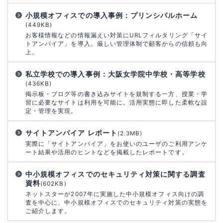
小規模オフィスでの導入事例：プリンシパルホーム
(449KB)
お客様情報などの情報漏えい対策にURLフィルタリング「サイ
トアンパイア」を導入。厳しい管理体制で顧客からの信頼も向
上。
私立学校での導入事例：大阪女学院中学校・高等学校
(436KB)
掲示板・ブログ等の書き込みサイトを規制する一方、授業・学
習に必要なサイトは利用を可能に。活用実態に即した柔軟な設
定・管理を実現。
サイトアンパイア レポート
(2.3MB)
実際に「サイトアンパイア」をお使いのユーザのご利用アンケ
ート結果や活用のヒントなどを掲載したレポートです。
中小規模オフィスでのセキュリティ対策に関する調査
資料
(602KB)
ネットスターが2007年に実施した中小規模オフィス向けの調
査を中心に、中小規模オフィスでのセキュリティ対策の実態を
ご紹介します。