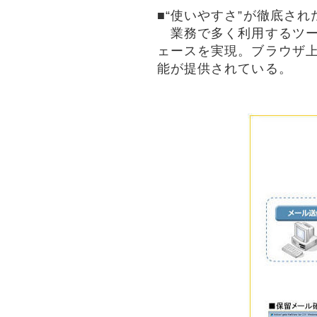
■“使いやすさ”が徹底さ
業務で多く利用するツールだ
ェースを実現。ブラウザ
能が提供されている。