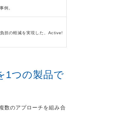
入事例。
の軽減を実現した、Active!
を1つの製品で
ア。複数のアプローチを組み合