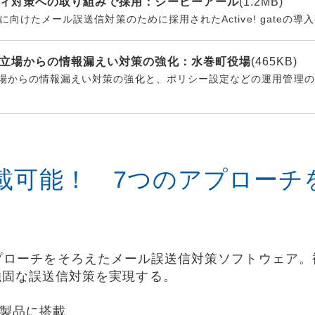
ィ対策への取り組みで採用：ジービーアール
(1.2MB)
に向けたメール誤送信対策のために採用されたActive! gateの導
立場からの情報漏えい対策の強化：水巻町役場
(465KB)
場からの情報漏えい対策の強化と、ポリシー設定などの運用管理の負担
載可能！ 7つのアプローチ
7つのアプローチをそろえたメール誤送信対策ソフトウェ
強固な誤送信対策を実現する。
の製品に搭載