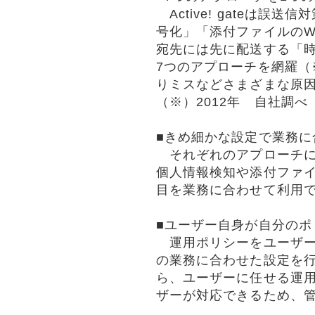
Active! gateは
号化」「添付ファイルのW
宛先には先に配送する「
7つのアプローチを網羅（
りミスなどさまざまな原
（※）2012年 自社調べ
■きめ細かな設定で業務に
それぞれのアプローチに
個人情報検知や添付ファ
目を業務に合わせて利用
■ユーザー自身が自分のポ
運用ポリシーをユーザー
の業務に合わせた設定を
ら、ユーザーに任せる運
ザーが対応できるため、