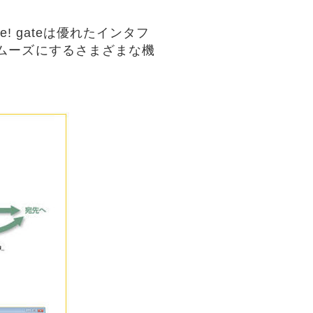
 gateは優れたインタフ
ムーズにするさまざまな機