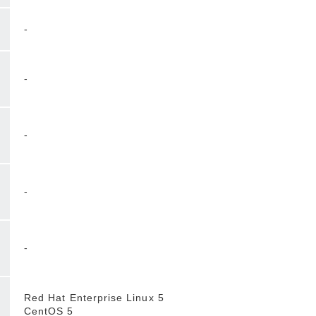
-
-
-
-
-
Red Hat Enterprise Linux 5
CentOS 5