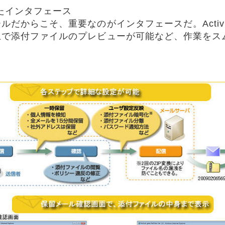
れたインタフェース
からこそ、重要なのがインタフェースだ。Active!
上で添付ファイルのプレビューが可能など、作業をス