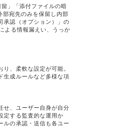
時保留」「添付ファイルの暗
、外部宛先のみを保留し内部
司承認（オプション）」の
スによる情報漏えい、うっか
おり、柔軟な設定が可能。
ド生成ルールなど多様な項
任せ、ユーザー自身が自分
設定する監査的な運用か
ールの承認・送信も各ユー