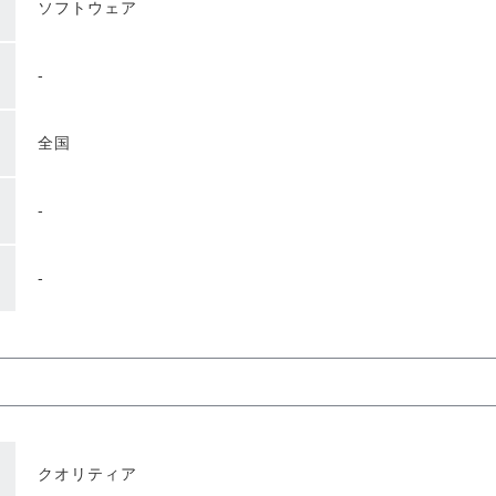
ソフトウェア
-
全国
-
-
クオリティア