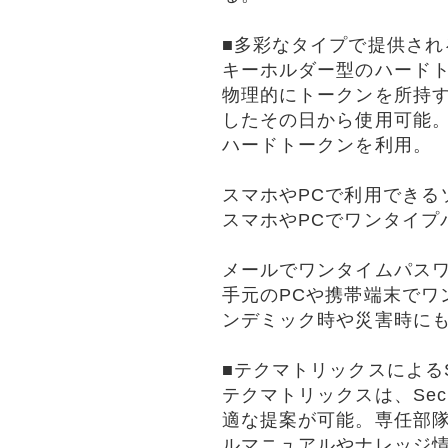
■多彩なタイプで提供され
キーホルダー型のハード
物理的にトークンを所持
したその日から使用可能。
ハードトークンを利用。
スマホやPCで利用できる
スマホやPCでワンタイプ
メールでワンタイムパス
手元のPCや携帯端末でワ
ンデミック時や災害時に
■テクマトリックスによるSe
テクマトリックスは、Se
適な提案が可能。専任部
ルマニュアルやナレッジ