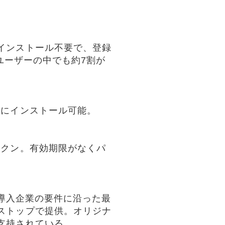
インストール不要で、登録
ユーザーの中でも約7割が
末にインストール可能。
ークン。有効期限がなくパ
、導入企業の要件に沿った最
ストップで提供。オリジナ
支持されている。