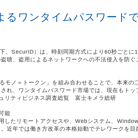
よるワンタイムパスワード
ess（以下、SecurID）は、時刻同期方式により60秒
の盗聴、盗用によるネットワークへの不法侵入を防ぐ
するモノ＝トークン」を組み合わせることで、本来の
用され、ワンタイムパスワード市場では、現在もト
セキュリティビジネス調査総覧 富士キメラ総研
可能
Iを活用したリモートアクセスや、Webシステム、Wind
る。近年では働き方改革の本格始動でテレワークを目