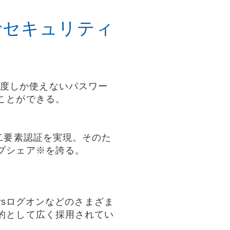
でセキュリティ
ごとに1度しか使えないパスワー
ことができる。
二要素認証を実現。そのた
ップシェア※を誇る。
owsログオンなどのさまざま
的として広く採用されてい