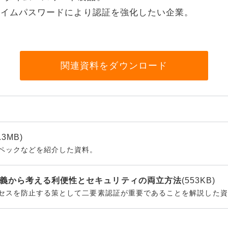
タイムパスワードにより認証を強化したい企業。
リティ
ター
関連資料をダウンロード
ク機器
.3MB)
ス
ペックなどを紹介した資料。
義から考える利便性とセキュリティの両立方法
(553KB)
セスを防止する策として二要素認証が重要であることを解説した資