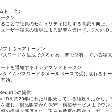
るトークン
トークン
することで社員のセキュリティに対する意識を向上。
ユーザー端末の環境による影響を受けず、SecurID
ソフトウェアトークン
パスワードを生成できるため、普段所有している端
ワードを通知するオンデマンドトークン
ンタイムパスワードをメールベースで受け取れるト
も有効。
curIDの提供
curIDを約20年にわたり販売している経験を活かし
隊を擁し、製品販売から保守・構築サービスまでワン
情報の提供が評価され、現在も数百の既存ユーザーに