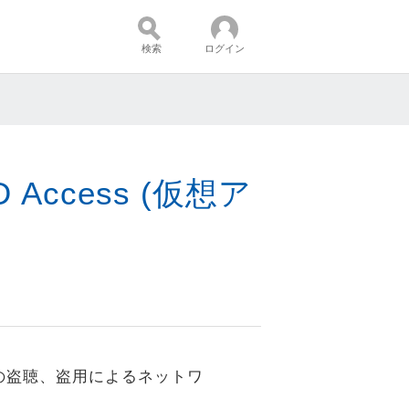
検索
ログイン
コンテンツ：
Access (仮想ア
の盗聴、盗用によるネットワ