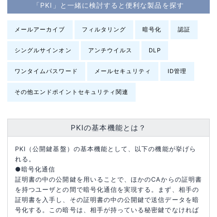
「PKI」と一緒に検討すると便利な製品を探す
メールアーカイブ
フィルタリング
暗号化
認証
シングルサインオン
アンチウイルス
DLP
ワンタイムパスワード
メールセキュリティ
ID管理
その他エンドポイントセキュリティ関連
PKIの基本機能とは？
PKI（公開鍵基盤）の基本機能として、以下の機能が挙げら
れる。
●暗号化通信
証明書の中の公開鍵を用いることで、ほかのCAからの証明書
を持つユーザとの間で暗号化通信を実現する。まず、相手の
証明書を入手し、その証明書の中の公開鍵で送信データを暗
号化する。この暗号は、相手が持っている秘密鍵でなければ