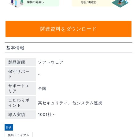
関連資料をダウンロード
基本情報
製品形態
ソフトウェア
保守サポー
-
ト
サポートエ
全国
リア
こだわりポ
高セキュリティ、他システム連携
イント
導入実績
1001社～
特典
無料トライアル