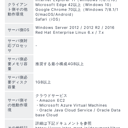
クライアン
Microsoft Edge 42以上（Windows 10）
ト側その他
Google Chrome 70以上（Windows 7/8.1/1
動作環境
0/macOS/Android）
Safari（iOS）
Windows Server 2012 / 2012 R2 / 2016
サーバ側OS
Red Hat Enterprise Linux 6.x / 7.x
サーバ側対
応プロセッ
-
サ
サーバ側必
要メモリ容
推奨する最小構成4GB以上
量
サーバ側必
要ディスク
1GB以上
容量
クラウドサービス
サーバ側そ
・Amazon EC2
の他動作環
・Microsoft Azure Virtual Machines
境
・Oracle Java Cloud Service / Oracle Data
base Cloud
詳細は下記ドキュメントを参照
その他特記