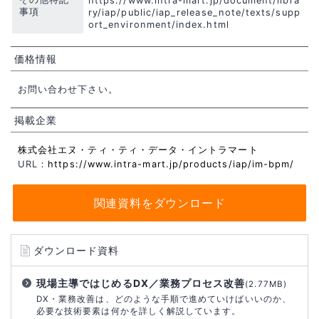
https://www.intra-mart.jp/document/libra
事項
ry/iap/public/iap_release_note/texts/supp
ort_environment/index.html
価格情報
お問い合わせ下さい。
掲載企業
株式会社エヌ・ティ・ティ・データ・イントラマート
URL：
https://www.intra-mart.jp/products/iap/im-bpm/
関連資料をダウンロード
ダウンロード資料
現場主導ではじめるDX／業務プロセス改善
(2.77MB)
DX・業務改善は、どのような手順で進めていけばいいのか、
必要な技術要素は何かを詳しく解説しています。