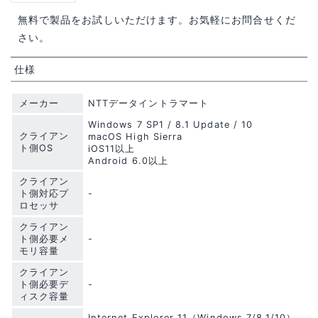
無料で製品をお試しいただけます。お気軽にお問合せくだ
さい。
仕様
メーカー
NTTデータイントラマート
Windows 7 SP1 / 8.1 Update / 10
クライアン
macOS High Sierra
ト側OS
iOS11以上
Android 6.0以上
クライアン
ト側対応プ
-
ロセッサ
クライアン
ト側必要メ
-
モリ容量
クライアン
ト側必要デ
-
ィスク容量
Internet Explorer 11（Windows 7/8.1/10）