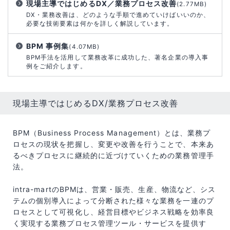
現場主導ではじめるDX／業務プロセス改善
(2.77MB)
DX・業務改善は、どのような手順で進めていけばいいのか、
必要な技術要素は何かを詳しく解説しています。
BPM 事例集
(4.07MB)
BPM手法を活用して業務改革に成功した、著名企業の導入事
例をご紹介します。
現場主導ではじめるDX/業務プロセス改善
BPM（Business Process Management）とは、業務プ
ロセスの現状を把握し、変更や改善を行うことで、本来あ
るべきプロセスに継続的に近づけていくための業務管理手
法。
intra-martのBPMは、営業・販売、生産、物流など、シス
テムの個別導入によって分断された様々な業務を一連のプ
ロセスとして可視化し、経営目標やビジネス戦略を効率良
く実現する業務プロセス管理ツール・サービスを提供す