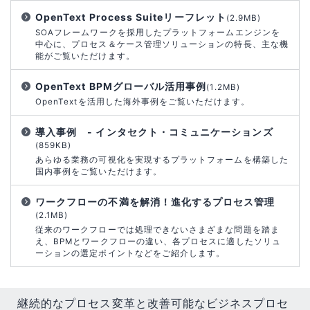
OpenText Process Suiteリーフレット
(2.9MB)
SOAフレームワークを採用したプラットフォームエンジンを
中心に、プロセス＆ケース管理ソリューションの特長、主な機
能がご覧いただけます。
OpenText BPMグローバル活用事例
(1.2MB)
OpenTextを活用した海外事例をご覧いただけます。
導入事例 - インタセクト・コミュニケーションズ
(859KB)
あらゆる業務の可視化を実現するプラットフォームを構築した
国内事例をご覧いただけます。
ワークフローの不満を解消！進化するプロセス管理
(2.1MB)
従来のワークフローでは処理できないさまざまな問題を踏ま
え、BPMとワークフローの違い、各プロセスに適したソリュ
ーションの選定ポイントなどをご紹介します。
継続的なプロセス変革と改善可能なビジネスプロセ