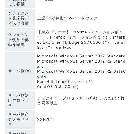
モリ容量
クライアン
ト側必要デ
上記OSが稼働するハードウェア
ィスク容量
【対応ブラウザ】Chorme（2バージョン前ま
クライアン
で ）, Firefox（2バージョン前まで）, Intern
ト側その他
et Explorer 11, Edge 25.10586（*）, Safari
動作環境
8,9（*） on Mac
Microsoft Windows Server 2012 Standard
Microsoft Windows Server 2012 R2 Stand
ard
サーバ側OS
Microsoft Windows Server 2012 R2 DataC
enter
Red Hat Linux 6.0, 7.0（*）
CentOS 6.3, 7.0（*）
サーバ側対
デュアルコアプロセッサ（x64）、またはそれ
応プロセッ
と同等以上
サ
サーバ側必
要メモリ容
2GB以上
量
サーバ側必