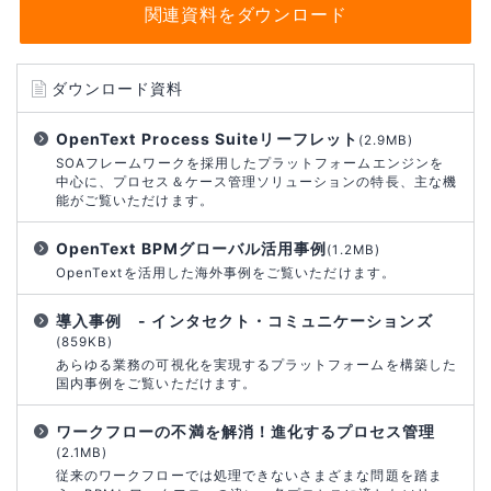
関連資料をダウンロード
ダウンロード資料
OpenText Process Suiteリーフレット
(2.9MB)
SOAフレームワークを採用したプラットフォームエンジンを
中心に、プロセス＆ケース管理ソリューションの特長、主な機
能がご覧いただけます。
OpenText BPMグローバル活用事例
(1.2MB)
OpenTextを活用した海外事例をご覧いただけます。
導入事例 - インタセクト・コミュニケーションズ
(859KB)
あらゆる業務の可視化を実現するプラットフォームを構築した
国内事例をご覧いただけます。
ワークフローの不満を解消！進化するプロセス管理
(2.1MB)
従来のワークフローでは処理できないさまざまな問題を踏ま