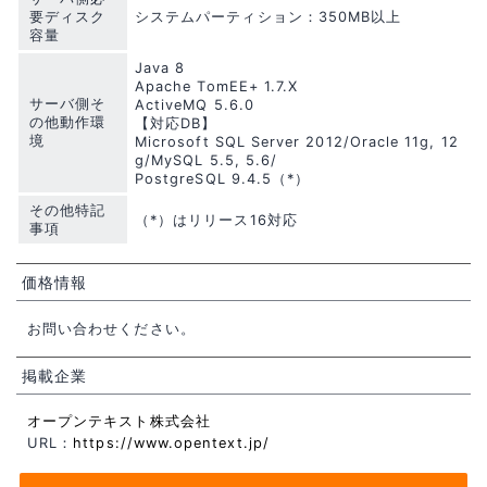
要ディスク
システムパーティション：350MB以上
容量
Java 8
Apache TomEE+ 1.7.X
サーバ側そ
ActiveMQ 5.6.0
の他動作環
【対応DB】
境
Microsoft SQL Server 2012/Oracle 11g, 12
g/MySQL 5.5, 5.6/
PostgreSQL 9.4.5（*）
その他特記
（*）はリリース16対応
事項
価格情報
お問い合わせください。
掲載企業
オープンテキスト株式会社
URL：
https://www.opentext.jp/