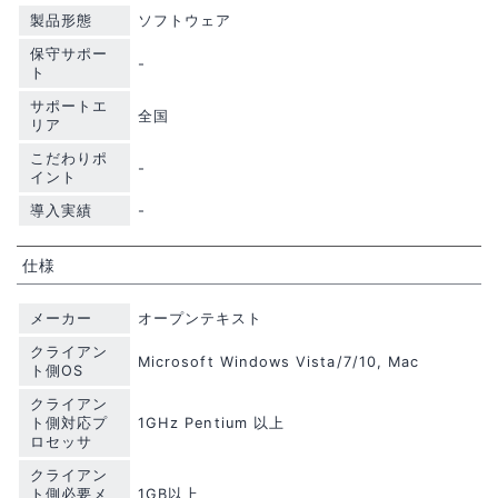
製品形態
ソフトウェア
保守サポー
-
ト
サポートエ
全国
リア
こだわりポ
-
イント
導入実績
-
仕様
メーカー
オープンテキスト
クライアン
Microsoft Windows Vista/7/10, Mac
ト側OS
クライアン
ト側対応プ
1GHz Pentium 以上
ロセッサ
クライアン
ト側必要メ
1GB以上