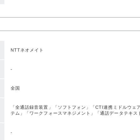
NTTネオメイト
-
全国
「全通話録音装置」「ソフトフォン」「CTI連携ミドルウェ
テム」「ワークフォースマネジメント」「通話データテキス
-