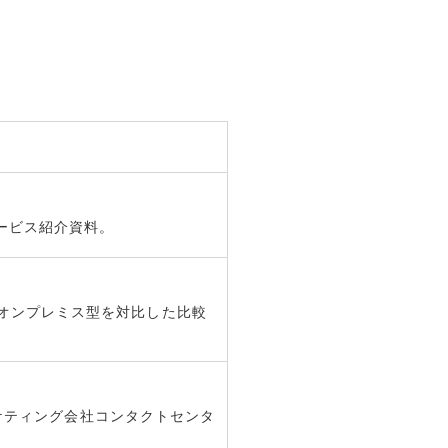
サービス紹介資料。
とオンプレミス型を対比した比較
マーケティング会社コンタクトセンタ