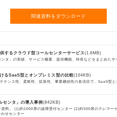
リティ
関連資料をダウンロード
ター
ク機器
提供するクラウド型コールセンターサービス
(1.6MB)
コールセンタ」の実績、サービス概要、提供機能、特長などをまとめた
ス
けるSaaS型とオンプレミス型の比較
(104KB)
ンテナンス性、柔軟性、拡張性、事業継続性の各項目で、SaaS型
コールセンタ」の導入事例
(842KB)
資料。 (1)約1000席の故障受付センター (2)約500席のテレ
い合わせセンター