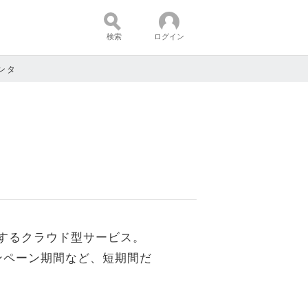
検索
ログイン
センタ
コンテンツ：
するクラウド型サービス。
ンペーン期間など、短期間だ