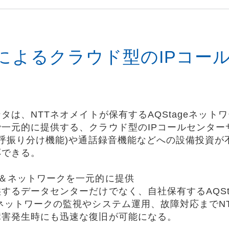
プによるクラウド型のIPコー
タは、NTTネオメイトが保有するAQStageネッ
一元的に提供する、クラウド型のIPコールセンター
信呼振り分け機能)や通話録音機能などへの設備投資
応できる。
＆ネットワークを一元的に提供
するデータセンターだけでなく、自社保有するAQSta
ネットワークの監視やシステム運用、故障対応までN
障害発生時にも迅速な復旧が可能になる。