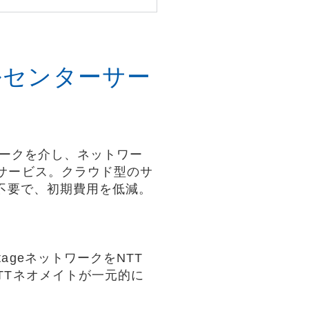
ルセンターサー
トワークを介し、ネットワー
サービス。クラウド型のサ
が不要で、初期費用を低減。
geネットワークをNTT
TTネオメイトが一元的に