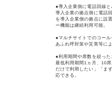
●導入企業側に電話回線と
導入企業の拠点側に電話回
を導入企業側の拠点に設
ー機能は継続利用可能。
●マルチサイトでのコール
あふれ呼対策や災害等に
●利用期間や席数を絞った
最低利用期間1ヵ月、10
だけで利用したい」「ま
応できる。