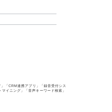
ア」「CRM連携アプリ」「録音受付シス
トマイニング」「音声キーワード検索」