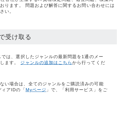
おります。 問題および解答に関するお問い合わせには
ださい。
ルで受け取る
ビスでは、選択したジャンルの最新問題を1通のメー
けします。
ジャンルの追加はこちら
から行ってくだ
めない場合は、全てのジャンルをご購読済みの可能
ィアIDの「​
Myページ
」で、「利用サービス」をご