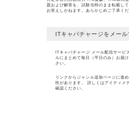
題および解答を、試験当時のまま転載して
お答えしかねます。あらかじめご了承く
ITキャパチャージをメー
ITキャパチャージ メール配信サー
ルにまとめて毎日（平日のみ）お届
さい。
リンクからジャンル追加ページに進
性があります。 詳しくはアイティメデ
確認ください。