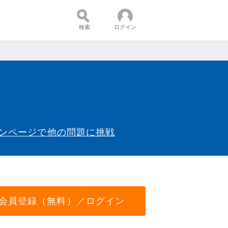
検索
ログイン
インページで他の問題に挑戦
会員登録（無料）／ログイン