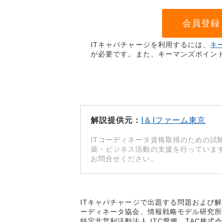
会員登録
ITキャパチャージを利用するには、
キ
が必要です。また、キーマンズポイン
解説提供元：
I＆Iファーム東京
ITコーディネータ資格取得のための試
築・ビジネス活動の支援を行っていま
お問合せください。
ITキャパチャージで出題する問題および
ーディネータ協会、情報戦略モデル研究所（I
特定非営利活動法人 ITC愛媛、TAC株