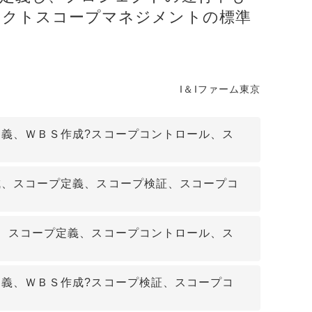
ェクトスコープマネジメントの標準
リティ
ター
I＆Iファーム東京
ク機器
義、ＷＢＳ作成?スコープコントロール、ス
成、スコープ定義、スコープ検証、スコープコ
ス
、スコープ定義、スコープコントロール、ス
義、ＷＢＳ作成?スコープ検証、スコープコ