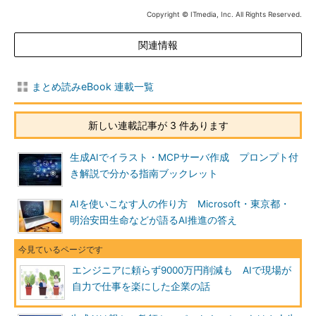
Copyright © ITmedia, Inc. All Rights Reserved.
関連情報
まとめ読みeBook 連載一覧
新しい連載記事が 3 件あります
生成AIでイラスト・MCPサーバ作成 プロンプト付
き解説で分かる指南ブックレット
AIを使いこなす人の作り方 Microsoft・東京都・
明治安田生命などが語るAI推進の答え
エンジニアに頼らず9000万円削減も AIで現場が
自力で仕事を楽にした企業の話