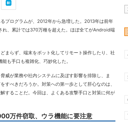
プログラムが、2012年から急増した。2013年は前年
れ、累計では370万種を超えた。ほぼ全てがAndroid端
どまらず、端末をボット化してリモート操作したり、社
機能も手口も複雑化、巧妙化した。
脅威が業務や社内システムに及ぼす影響を排除し、ま
何をすべきだろうか。対策への第一歩として肝心なのは、
理解することだ。今回は、よくある攻撃手口と対策に何が
000万件窃取、ウラ機能に要注意