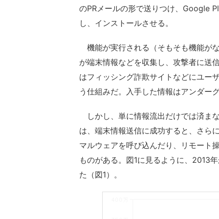
のPRメールの形で送りつけ、Google
し、インストールさせる。
機能が実行される（そもそも機能がな
が端末情報などを収集し、攻撃者に送
はフィッシング詐欺サイトなどにユー
う仕組みだ。入手した情報はアンダー
しかし、単に情報流出だけでは済まな
は、端末情報送信に成功すると、さら
マルウェアを呼び込んだり、リモート
ものがある。図1に見るように、201
た（図1）。