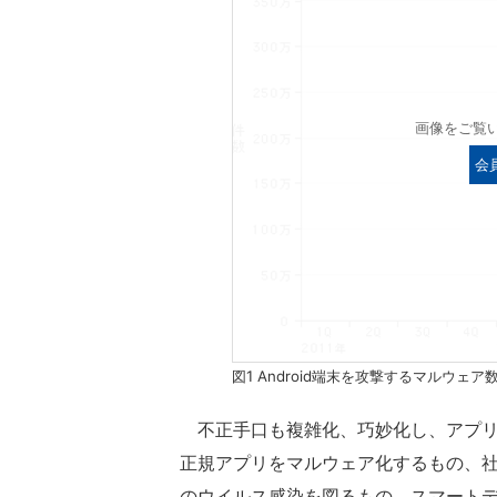
画像をご覧
会
図1 Android端末を攻撃するマルウ
不正手口も複雑化、巧妙化し、アプリ
正規アプリをマルウェア化するもの、
のウイルス感染を図るもの、スマートデ