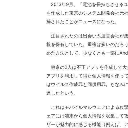
2013年9月、「電池を長持ちさせる
を作成した東京のシステム開発会社元社
捕されたことがニュースになった。
注目されたのは出会い系運営会社が集め
報を保有していた。重複は多いのだろ
めた方法として、少なくとも一部にAnd
東京の2人は不正アプリを作成して大分
アプリを利用して得た個人情報を使っ
はウイルス作成罪と同供用罪。ちなみにサ
達したという。
これはモバイルマルウェアによる攻撃
ェアには端末から個人情報を収集して
ザーが魅力的に感じる機能（例えば、