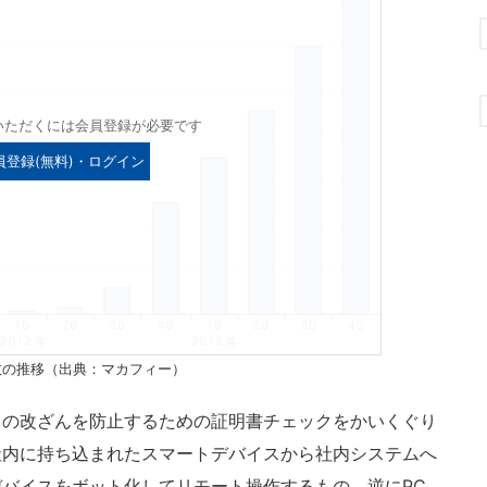
いただくには会員登録が必要です
員登録(無料)・ログイン
ェア数の推移（出典：マカフィー）
の改ざんを防止するための証明書チェックをかいくぐり
社内に持ち込まれたスマートデバイスから社内システムへ
バイスをボット化してリモート操作するもの、逆にPC