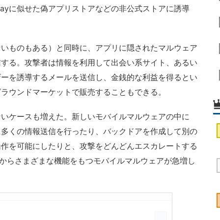
 Playに似せた偽アプリストアなどの非公式ストアに誘導
いものもある）と同時に、アプリに隠されたマルウェア
信する。攻撃者は情報を利用して出会い系サイト、あるい
ザーを誘導するメールを送信し、金銭的な利益を得るとい
グラウンドマーケットで販売することもできる。
いケースも増えた。新しいモバイルマルウェアの中に
に多くの情報送信を行ったり、バックドアを作成して別の
操作を可能にしたりと、攻撃をどんどんエスカレートする
3年からさまざまな機能をもつモバイルマルウェアが急増し