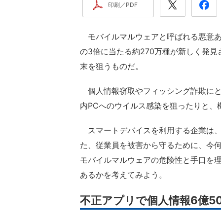
印刷／PDF
モバイルマルウェアと呼ばれる悪意ある
の3倍に当たる約270万種が新しく発見さ
末を狙うものだ。
個人情報窃取やフィッシング詐欺にと
内PCへのウイルス感染を狙ったりと、
スマートデバイスを利用する企業は、
た、従業員を被害から守るために、今
モバイルマルウェアの危険性と手口を
あるかを考えてみよう。
不正アプリで個人情報6億5