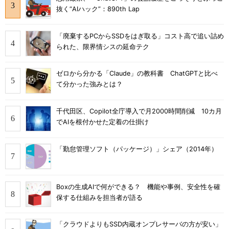
抜く“AIハック”：890th Lap
「廃棄するPCからSSDをはぎ取る」コスト高で追い詰め
られた、限界情シスの延命テク
ゼロから分かる「Claude」の教科書 ChatGPTと比べ
て分かった強みとは？
千代田区、Copilot全庁導入で月2000時間削減 10カ月
でAIを根付かせた定着の仕掛け
「勤怠管理ソフト（パッケージ）」シェア（2014年）
Boxの生成AIで何ができる？ 機能や事例、安全性を確
保する仕組みを担当者が語る
「クラウドよりもSSD内蔵オンプレサーバの方が安い」