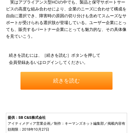
実はアプライアンス型HCIの中でも、製品と保守サポートサー
ビスの高度な組み合わせにより、企業のニーズに合わせて構成を
自由に選択でき、障害時の原因の切り分けも含めてスムーズなサ
ポートが受けられる選択肢が登場している。ユーザー企業にとっ
ても、販売するパートナー企業にとっても魅力的な、その具体像
を見ていこう。
続きを読むには、［続きを読む］ボタンを押して
会員登録あるいはログインしてください。
続きを読む
提供：SB C&S株式会社
アイティメディア営業企画／制作：キーマンズネット編集部／掲載内容有
効期限：2018年10月27日