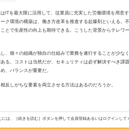
はITを最大限に活用して、従業員に充実した労働環境を用意
ワーク環境の構築は、働き方改革を推進する起爆剤といえる。
ることで生産性の向上も期待できる。こうした背景からテレワ
し、個々の組織が独自の仕組みで業務を遂行することが少なく
がある。コストは当然だが、セキュリティは必ず解決すべき課
ため、バランスが重要だ。
相反しがちな要素を両立させる方法はあるのだろうか。
むには、［続きを読む］ボタンを押して会員登録あるいはログインして