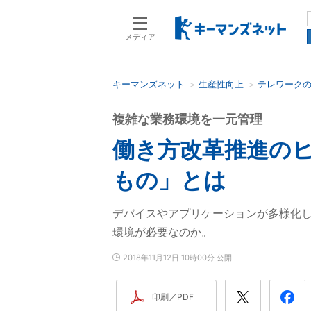
メディア
キーマンズネット
生産性向上
テレワーク
検索語を入力してください
複雑な業務環境を一元管理
働き方改革推進の
もの」とは
デバイスやアプリケーションが多様化
環境が必要なのか。
2018年11月12日 10時00分 公開
印刷／PDF