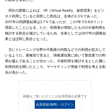
同社の調査によれば、VR（Virtual Reality、仮想現実）をビジ
ネス利用していると回答した割合は、全体の3.3％であった。
2017年の同調査結果は2.7％であったが、この1年で0.6ポイント
増加したことになる。ただ、利用者が増加したものの今後利用を
検討する割合が減少しているため、全体としては2017年の調査結
果とほぼ同じ割合となった。
主にトレーニング分野や不動産の内覧などでの利用が拡大して
いるようだ。業種別で見ると、情報通信業に続いて製造業での利
用が盛んであることが分かった。今後利用を検討するとした層に
利用目的を聞いたところ、マーケティング用途で利用を考える割
合が高かった。
画像をご覧いただくには会員登録が必要です
会員登録(無料)・ログイン