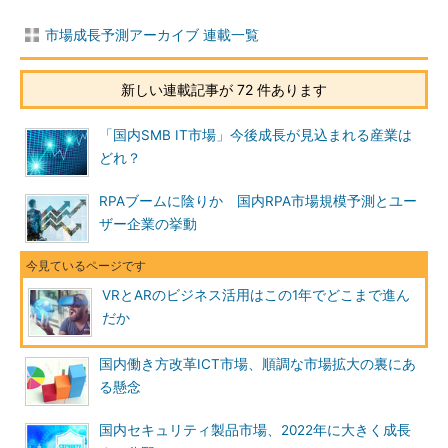
市場成長予測アーカイブ 連載一覧
新しい連載記事が 72 件あります
「国内SMB IT市場」今後成長が見込まれる産業は
どれ？
RPAブームに陰りか 国内RPA市場規模予測とユー
ザー企業の挙動
VRとARのビジネス活用はこの1年でどこまで進ん
だか
国内働き方改革ICT市場、順調な市場拡大の裏にあ
る懸念
国内セキュリティ製品市場、2022年に大きく成長