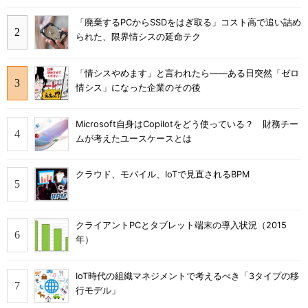
「廃棄するPCからSSDをはぎ取る」コスト高で追い詰め
られた、限界情シスの延命テク
「情シスやめます」と言われたら――ある日突然「ゼロ
情シス」になった企業のその後
Microsoft自身はCopilotをどう使っている？ 財務チー
ムが考えたユースケースとは
クラウド、モバイル、IoTで見直されるBPM
クライアントPCとタブレット端末の導入状況（2015
年）
IoT時代の組織マネジメントで考えるべき「3タイプの移
行モデル」