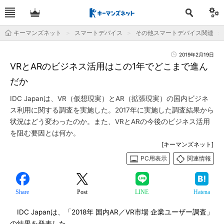
キーマンズネット
スマートデバイス
その他スマートデバイス関連
2019年2月19日
VRとARのビジネス活用はこの1年でどこまで進ん
だか
IDC Japanは、VR（仮想現実）とAR（拡張現実）の国内ビジネ
ス利用に関する調査を実施した。2017年に実施した調査結果から
状況はどう変わったのか。また、VRとARの今後のビジネス活用
を阻む要因とは何か。
[キーマンズネット]
PC用表示
関連情報
Share
Post
LINE
Hatena
IDC Japanは、「2018年 国内AR／VR市場 企業ユーザー調査」
の結果を発表した。