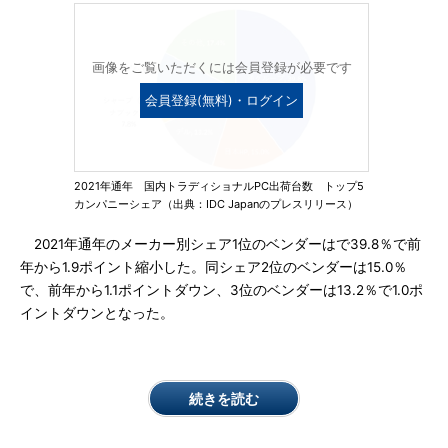
画像をご覧いただくには会員登録が必要です
会員登録(無料)・ログイン
2021年通年 国内トラディショナルPC出荷台数 トップ5
カンパニーシェア（出典：IDC Japanのプレスリリース）
2021年通年のメーカー別シェア1位のベンダーはで39.8％で前
年から1.9ポイント縮小した。同シェア2位のベンダーは15.0％
で、前年から1.1ポイントダウン、3位のベンダーは13.2％で1.0ポ
イントダウンとなった。
続きを読む