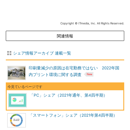
Copyright © ITmedia, Inc. All Rights Reserved.
関連情報
シェア情報アーカイブ 連載一覧
印刷量減少の原因は在宅勤務ではない 2022年国
内プリント環境に関する調査
「PC」シェア（2021年通年、第4四半期）
「スマートフォン」シェア（2021年第4四半期）