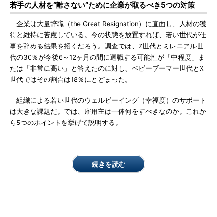
若手の人材を“離さない”ために企業が取るべき5つの対策
企業は大量辞職（the Great Resignation）に直面し、人材の獲
得と維持に苦慮している。今の状態を放置すれば、若い世代が仕
事を辞める結果を招くだろう。調査では、Z世代とミレニアル世
代の30％が今後6～12ヶ月の間に退職する可能性が「中程度」ま
たは「非常に高い」と答えたのに対し、ベビーブーマー世代とX
世代ではその割合は18％にとどまった。
組織による若い世代のウェルビーイング（幸福度）のサポート
は大きな課題だ。では、雇用主は一体何をすべきなのか。これか
ら5つのポイントを挙げて説明する。
続きを読む