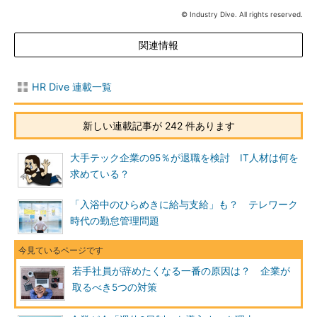
© Industry Dive. All rights reserved.
関連情報
HR Dive 連載一覧
新しい連載記事が 242 件あります
大手テック企業の95％が退職を検討 IT人材は何を
求めている？
「入浴中のひらめきに給与支給」も？ テレワーク
時代の勤怠管理問題
若手社員が辞めたくなる一番の原因は？ 企業が
取るべき5つの対策