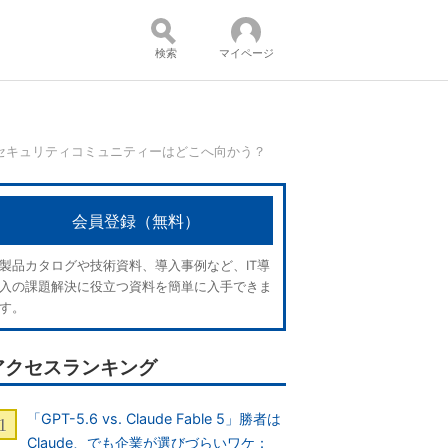
検索
マイページ
するセキュリティコミュニティーはどこへ向かう？
コンテンツ：
会員登録（無料）
製品カタログや技術資料、導入事例など、IT導
入の課題解決に役立つ資料を簡単に入手できま
す。
アクセスランキング
「GPT-5.6 vs. Claude Fable 5」勝者は
Claude、でも企業が選びづらいワケ：