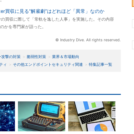
ter買収に見る“解雇劇”はどれほど「異常」なのか
terの買収に際して「常軌を逸した人事」を実施した。その内容
のかを専門家が語った。
© Industry Dive. All rights reserved.
ー攻撃の対策
脆弱性対策
業界＆市場動向
ティ
その他エンドポイントセキュリティ関連
特集記事一覧