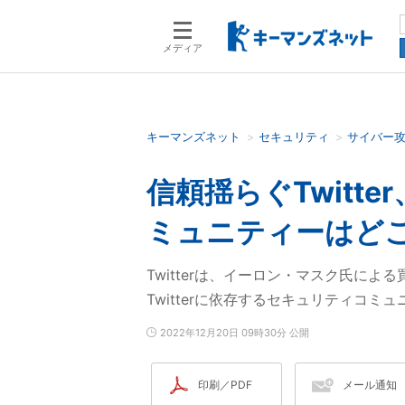
メディア
キーマンズネット
セキュリティ
サイバー
検索語を入力してください
信頼揺らぐTwitt
ミュニティーはど
Twitterは、イーロン・マスク氏に
Twitterに依存するセキュリティコ
2022年12月20日 09時30分 公開
印刷／PDF
メール通知