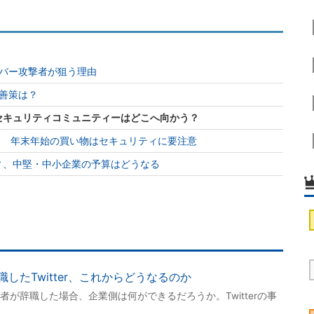
バー攻撃者が狙う理由
善策は？
するセキュリティコミュニティーはどこへ向かう？
？ 年末年始の買い物はセキュリティに要注意
ティ、中堅・中小企業の予算はどうなる
したTwitter、これからどうなるのか
が辞職した場合、企業側は何ができるだろうか。Twitterの事
。