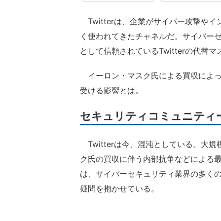
Twitterは、企業がサイバー攻撃や
く使われてきたチャネルだ。サイバー
として信頼されているTwitterの代替
イーロン・マスク氏による買収によって、
受ける影響とは。
セキュリティコミュニティ
Twitterは今、混沌としている。大
ク氏の買収に伴う内部抗争などによる
は、サイバーセキュリティ業界の多くの人
疑問を抱かせている。