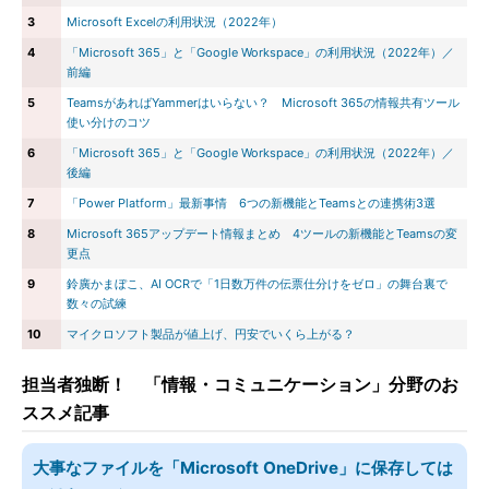
3
Microsoft Excelの利用状況（2022年）
4
「Microsoft 365」と「Google Workspace」の利用状況（2022年）／
前編
5
TeamsがあればYammerはいらない？ Microsoft 365の情報共有ツール
使い分けのコツ
6
「Microsoft 365」と「Google Workspace」の利用状況（2022年）／
後編
7
「Power Platform」最新事情 6つの新機能とTeamsとの連携術3選
8
Microsoft 365アップデート情報まとめ 4ツールの新機能とTeamsの変
更点
9
鈴廣かまぼこ、AI OCRで「1日数万件の伝票仕分けをゼロ」の舞台裏で
数々の試練
10
マイクロソフト製品が値上げ、円安でいくら上がる？
担当者独断！ 「情報・コミュニケーション」分野のお
ススメ記事
大事なファイルを「Microsoft OneDrive」に保存しては