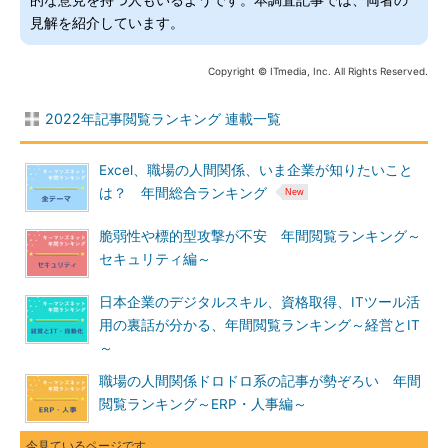
的な意見を持つ人もいるようです。本調査記事では、両者の
見解を紹介しています。
Copyright © ITmedia, Inc. All Rights Reserved.
2022年記事閲覧ランキング 連載一覧
Excel、職場の人間関係、いま企業が知りたいこと
は？ 年間総合ランキング
脆弱性や標的型攻撃が不安 年間閲覧ランキング～
セキュリティ編～
日本企業のデジタルスキル、資格取得、ITツール活
用の裏話が分かる、年間閲覧ランキング～経営とIT
～
職場の人間関係ドロドロ系の記事が勢ぞろい 年間
閲覧ランキング～ERP・人事編～