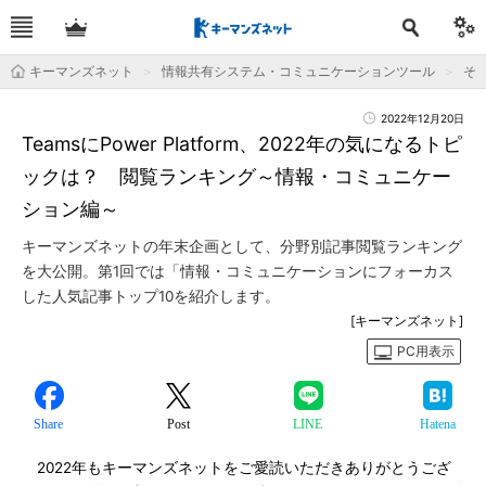
キーマンズネット
情報共有システム・コミュニケーションツール
そ
2022年12月20日
TeamsにPower Platform、2022年の気になるトピ
ックは？ 閲覧ランキング～情報・コミュニケー
ション編～
キーマンズネットの年末企画として、分野別記事閲覧ランキング
を大公開。第1回では「情報・コミュニケーションにフォーカス
した人気記事トップ10を紹介します。
[キーマンズネット]
PC用表示
Share
Post
LINE
Hatena
2022年もキーマンズネットをご愛読いただきありがとうござ