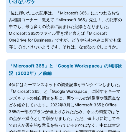
いけないワケ
1位に輝いたこの記事は、「Microsoft 365」にまつわるお悩
み相談コーナー「教えて『Microsoft 365』先生！」の記事の
中でも、最も多くの読者に読まれた記事となりました。
Microsoft 365のファイル置き場と言えば「Microsoft
OneDrive for Business」ですが、どうやらむやみに何でも保
存してはいけないようです。それは、なぜなのでしょうか。
「Microsoft 365」と「Google Workspace」の利用状
況（2022年）／前編
4位にはキーマンズネットの調査記事がランクインしました。
「Microsoft 365」と「Google Workspace」に関するキーマ
ンズネットの独自調査を基に、両ツールの満足度や課題点な
どを紹介しています。2022年3月にMicrosoft 365とOffice
365の一部のプランが値上げされたため、今回の調査ではそ
の点が不満点として挙がりました。ただ、値上げに対して全
ての人が否定的な意見を持っているのではなく、中には肯定