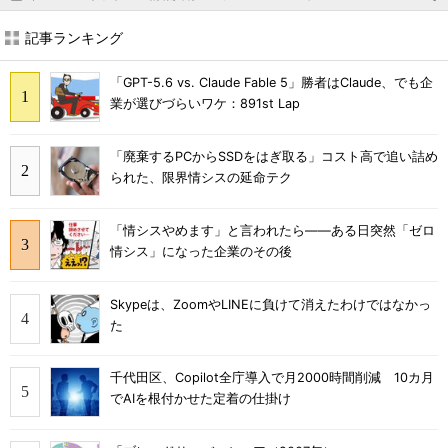
記事ランキング
「GPT-5.6 vs. Claude Fable 5」勝者はClaude、でも企
業が選びづらいワケ：891st Lap
「廃棄するPCからSSDをはぎ取る」コスト高で追い詰め
られた、限界情シスの延命テク
「情シスやめます」と言われたら――ある日突然「ゼロ
情シス」になった企業のその後
Skypeは、ZoomやLINEに負けて消えたわけではなかっ
た
千代田区、Copilot全庁導入で月2000時間削減 10カ月
でAIを根付かせた定着の仕掛け