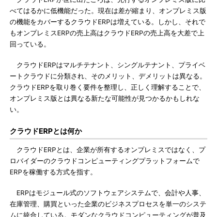
べてはるかに低機能だった。現在は差が縮まり、オンプレミス版
の機能をカバーするクラウドERPは増えている。しかし、それで
もオンプレミスERPの売上高はクラウドERPの売上高を大差で上
回っている。
クラウドERPはマルチテナント、シングルテナント、プライベ
ートクラウドに分類され、そのメリット、デメリットは異なる。
クラウドERPを取り巻く要件を整理し、正しく理解することで、
オンプレミス版とは異なる新たな可能性が見つかるかもしれな
い。
クラウドERPとは何か
クラウドERPとは、企業が所有するオンプレミスではなく、プ
ロバイダーのクラウドコンピューティングプラットフォームで
ERPを稼働する方式を指す。
ERPはモジュール式のソフトウェアシステムで、会計や人事、
在庫管理、購買といった企業のビジネスプロセスを単一のシステ
ムに統合している。モダンなクラウドコンピューティングが普及