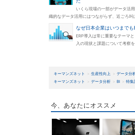
た
いくら現場の一部がデータ活用
織的なデータ活用にはつながらず、近ごろ叫
なぜ日本企業はいつまでも
ERP導入は常に重要なテーマ
入の現状と課題について考察を
キーマンズネット
生産性向上
データ分
キーマンズネット
データ分析
BI
特集