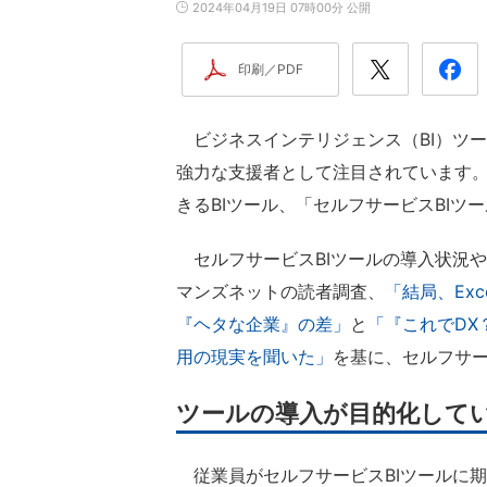
2024年04月19日 07時00分 公開
印刷／PDF
ビジネスインテリジェンス（BI）ツ
強力な支援者として注目されています
きるBIツール、「セルフサービスBI
セルフサービスBIツールの導入状況
マンズネットの読者調査、
「結局、Ex
『ヘタな企業』の差」
と
「『これでDX
用の現実を聞いた」
を基に、セルフサー
ツールの導入が目的化して
従業員がセルフサービスBIツールに