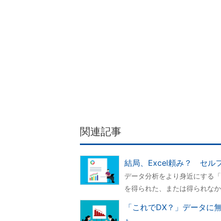
関連記事
結局、Excel頼み？ セ
データ分析をより身近にする「
を得られた、または得られなか
「これでDX？」データに