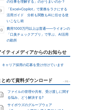
の仕事を理解する」のがうまいのか？
「Excel×Copilot」で業務をラクにする
活用ガイド 分析も関数もAIに任せる使
いこなし術
費用1000万円以上は普通――ライオンの
「口臭チェックアプリ」で学ぶ、AI活用
の勘所
アイティメディアからのお知らせ
キャリア採用の応募を受け付けています
ファイルの管理や共有、受け渡しに関す
る悩み、どう解決する?
サイボウズのグループウェア